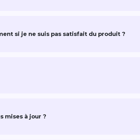
t si je ne suis pas satisfait du produit ?
s mises à jour ?