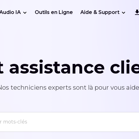
Audio IA
Outils en Ligne
Aide & Support
 assistance cl
Nos techniciens experts sont là pour vous aide