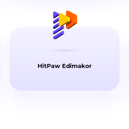
HitPaw Edimakor