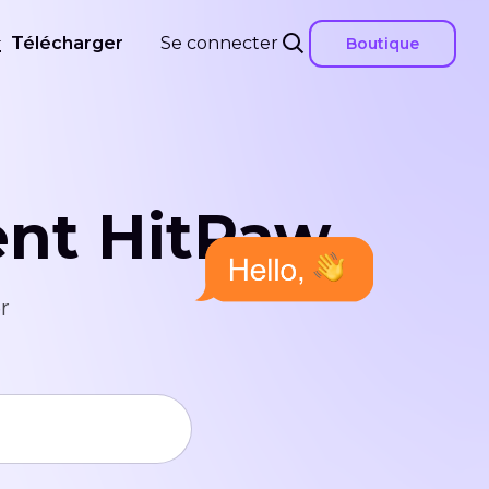
Télécharger
Se connecter
Boutique
ient HitPaw
r