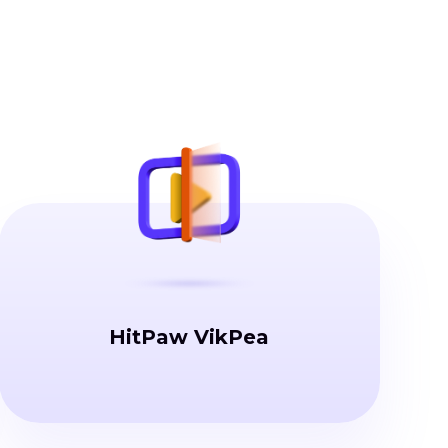
HitPaw VikPea