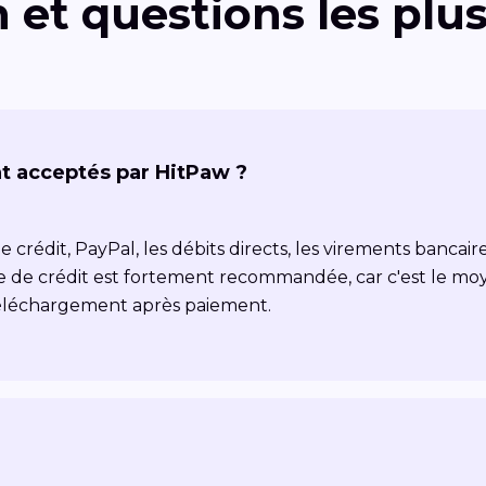
n et questions les p
t acceptés par HitPaw ?
crédit, PayPal, les débits directs, les virements bancair
rte de crédit est fortement recommandée, car c'est le mo
 téléchargement après paiement.