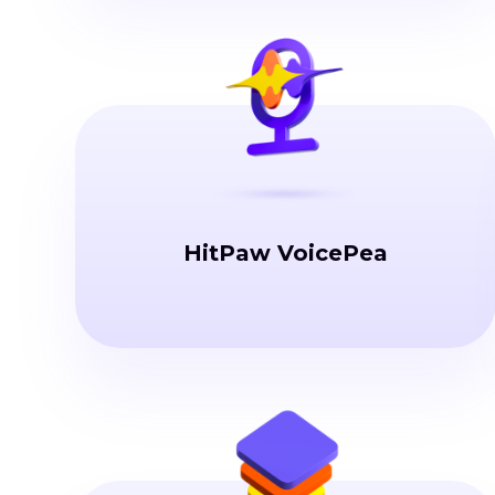
HitPaw VoicePea