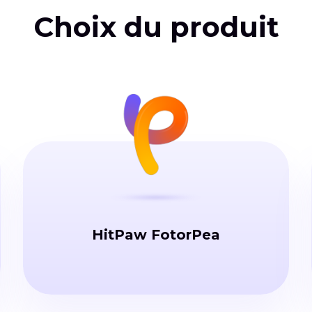
Choix du produit
HitPaw FotorPea