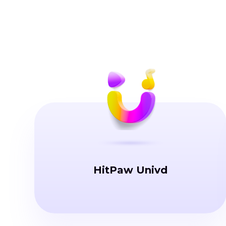
HitPaw Univd