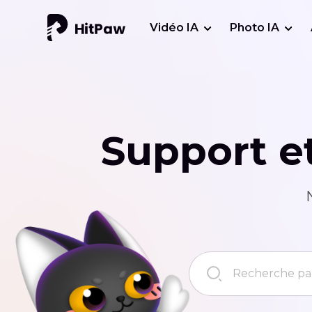
Vidéo IA
Photo IA
Support et