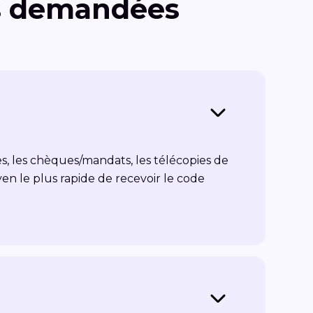
lus demandées
es, les chèques/mandats, les télécopies de
yen le plus rapide de recevoir le code