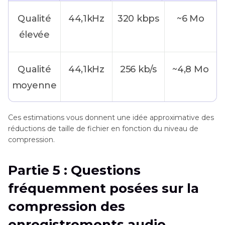
Qualité
44,1kHz
320 kbps
~6 Mo
élevée
Qualité
44,1kHz
256 kb/s
~4,8 Mo
moyenne
Ces estimations vous donnent une idée approximative des
Qualité
44,1kHz
128 kb/s
~2,4 Mo
réductions de taille de fichier en fonction du niveau de
moyenne
compression.
Partie 5 : Questions
Qualité
22,05kHz
128 kbps
~2,4 Mo
fréquemment posées sur la
moyenne
compression des
Qualité
11,025kHz
128 kbps
~1,2 Mo
enregistrements audio