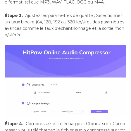
e format, tel que MP3, WAV, FLAC, OGG ou M4A.
Étape 3.
Ajustez les paramètres de qualité : Sélectionnez
un taux binaire (64, 128, 192 ou 320 ko/s) et des paramètres
avancés comme le taux d'échantillonnage et la sortie mon
o/stéréo.
Étape 4.
Compressez et téléchargez : Cliquez sur « Comp
resser » puis téléchargez le fichier audio compressé sur vot