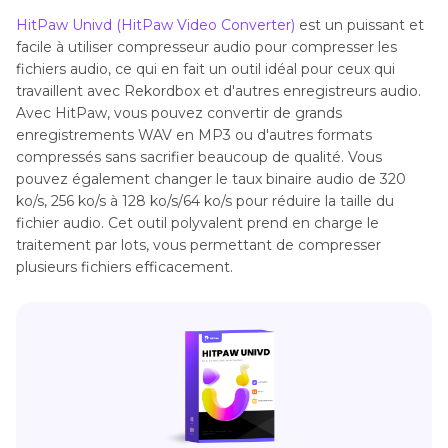
HitPaw Univd (HitPaw Video Converter)
est un puissant et
Partie 5
: Questions fréquemment posées sur la
facile à utiliser compresseur audio pour compresser les
compression des enregistrements audio
fichiers audio, ce qui en fait un outil idéal pour ceux qui
travaillent avec Rekordbox et d'autres enregistreurs audio.
Avec HitPaw, vous pouvez convertir de grands
enregistrements WAV en MP3 ou d'autres formats
compressés sans sacrifier beaucoup de qualité. Vous
pouvez également changer le taux binaire audio de 320
ko/s, 256 ko/s à 128 ko/s/64 ko/s pour réduire la taille du
fichier audio. Cet outil polyvalent prend en charge le
traitement par lots, vous permettant de compresser
plusieurs fichiers efficacement.