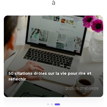
à
50 citations drôles sur la vie pour rire et
réfléchir
2025-05-27 10:59:09