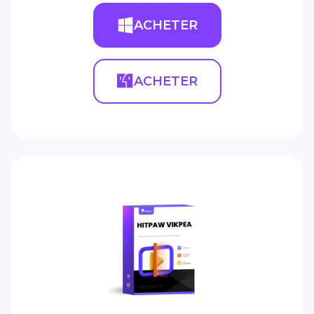
ACHETER
ACHETER