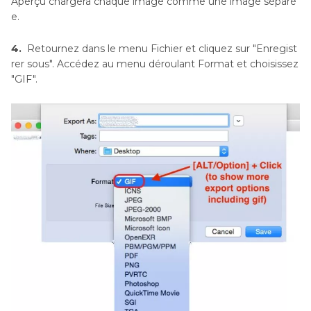
Aperçu chargera chaque image comme une image séparé
e.
4.
Retournez dans le menu Fichier et cliquez sur "Enregist
rer sous". Accédez au menu déroulant Format et choisissez
"GIF".