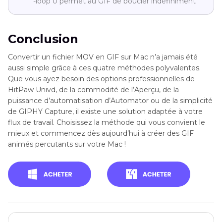
-loop 0 permet au GIF de boucler indéfiniment
Conclusion
Convertir un fichier MOV en GIF sur Mac n’a jamais été
aussi simple grâce à ces quatre méthodes polyvalentes.
Que vous ayez besoin des options professionnelles de
HitPaw Univd, de la commodité de l’Aperçu, de la
puissance d’automatisation d’Automator ou de la simplicité
de GIPHY Capture, il existe une solution adaptée à votre
flux de travail. Choisissez la méthode qui vous convient le
mieux et commencez dès aujourd’hui à créer des GIF
animés percutants sur votre Mac !