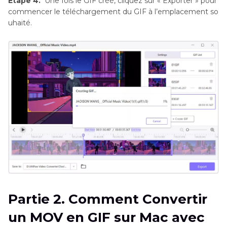
Étape 4.
Une fois le GIF créé, cliquez sur « Exporter » pour
commencer le téléchargement du GIF à l’emplacement so
uhaité.
Partie 2. Comment Convertir
un MOV en GIF sur Mac avec