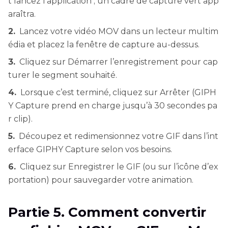
t lancez l’application ; un cadre de capture vert app
araîtra.
2.
Lancez votre vidéo MOV dans un lecteur multim
édia et placez la fenêtre de capture au-dessus.
3.
Cliquez sur Démarrer l’enregistrement pour cap
turer le segment souhaité.
4.
Lorsque c’est terminé, cliquez sur Arrêter (GIPH
Y Capture prend en charge jusqu’à 30 secondes pa
r clip).
5.
Découpez et redimensionnez votre GIF dans l’int
erface GIPHY Capture selon vos besoins.
6.
Cliquez sur Enregistrer le GIF (ou sur l’icône d’ex
portation) pour sauvegarder votre animation.
Partie 5. Comment convertir