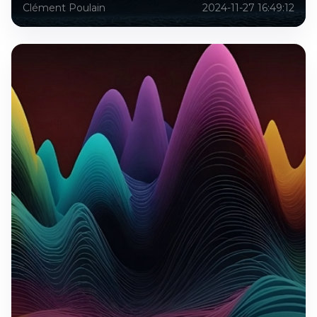
Clément Poulain
2024-11-27 16:49:12