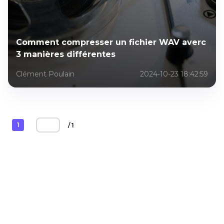
Comment compresser un fichier WAV averc
3 manières différentes
Clément Poulain
2024-10-23 18:42:59
1
/ 1