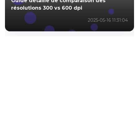
Guide détaillé de comparaison des
résolutions 300 vs 600 dpi
2025-05-16 11:31:04