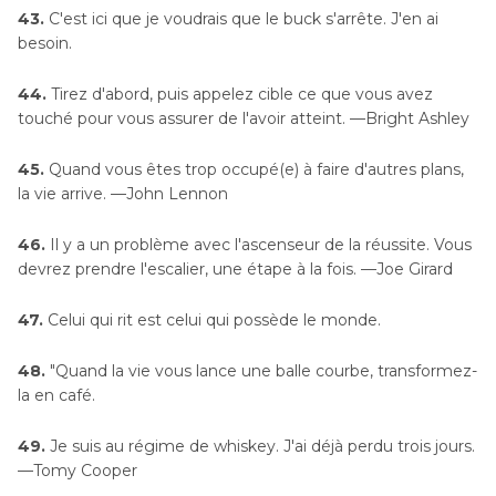
43.
C'est ici que je voudrais que le buck s'arrête. J'en ai
besoin.
44.
Tirez d'abord, puis appelez cible ce que vous avez
touché pour vous assurer de l'avoir atteint. —Bright Ashley
45.
Quand vous êtes trop occupé(e) à faire d'autres plans,
la vie arrive. —John Lennon
46.
Il y a un problème avec l'ascenseur de la réussite. Vous
devrez prendre l'escalier, une étape à la fois. —Joe Girard
47.
Celui qui rit est celui qui possède le monde.
48.
"Quand la vie vous lance une balle courbe, transformez-
la en café.
49.
Je suis au régime de whiskey. J'ai déjà perdu trois jours.
—Tomy Cooper