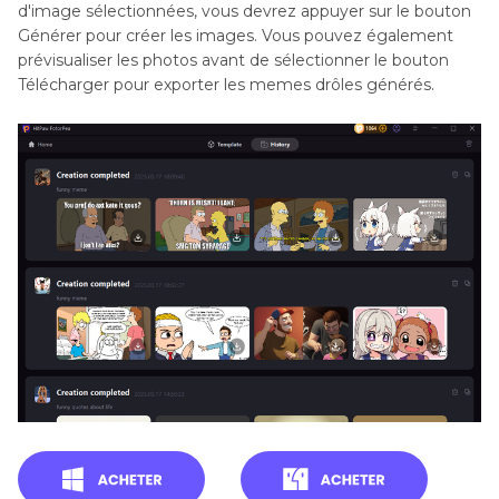
d'image sélectionnées, vous devrez appuyer sur le bouton
Générer pour créer les images. Vous pouvez également
prévisualiser les photos avant de sélectionner le bouton
Télécharger pour exporter les memes drôles générés.