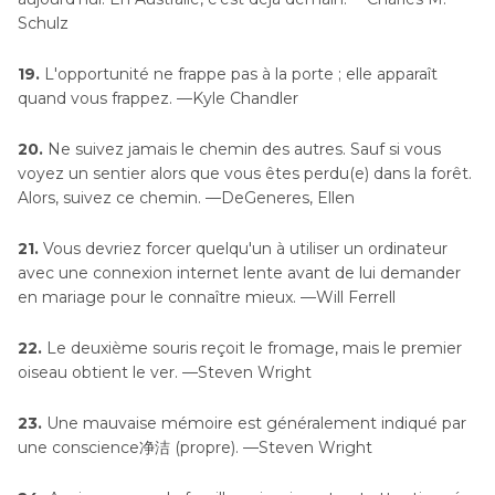
Schulz
19.
L'opportunité ne frappe pas à la porte ; elle apparaît
quand vous frappez. —Kyle Chandler
20.
Ne suivez jamais le chemin des autres. Sauf si vous
voyez un sentier alors que vous êtes perdu(e) dans la forêt.
Alors, suivez ce chemin. —DeGeneres, Ellen
21.
Vous devriez forcer quelqu'un à utiliser un ordinateur
avec une connexion internet lente avant de lui demander
en mariage pour le connaître mieux. —Will Ferrell
22.
Le deuxième souris reçoit le fromage, mais le premier
oiseau obtient le ver. —Steven Wright
23.
Une mauvaise mémoire est généralement indiqué par
une conscience净洁 (propre). —Steven Wright