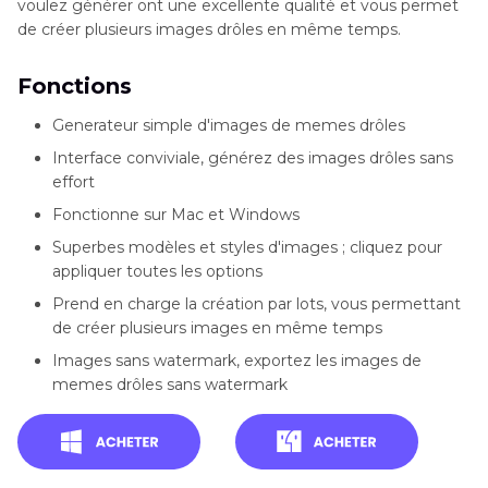
voulez générer ont une excellente qualité et vous permet
de créer plusieurs images drôles en même temps.
Fonctions
Generateur simple d'images de memes drôles
Interface conviviale, générez des images drôles sans
effort
Fonctionne sur Mac et Windows
Superbes modèles et styles d'images ; cliquez pour
appliquer toutes les options
Prend en charge la création par lots, vous permettant
de créer plusieurs images en même temps
Images sans watermark, exportez les images de
memes drôles sans watermark