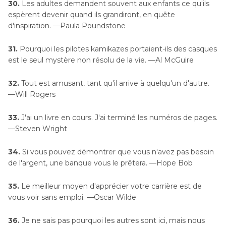
30.
Les adultes demandent souvent aux enfants ce qu'ils
espèrent devenir quand ils grandiront, en quête
d'inspiration. —Paula Poundstone
31.
Pourquoi les pilotes kamikazes portaient-ils des casques
est le seul mystère non résolu de la vie. —Al McGuire
32.
Tout est amusant, tant qu'il arrive à quelqu'un d'autre.
—Will Rogers
33.
J'ai un livre en cours. J'ai terminé les numéros de pages.
—Steven Wright
34.
Si vous pouvez démontrer que vous n'avez pas besoin
de l'argent, une banque vous le prêtera. —Hope Bob
35.
Le meilleur moyen d'apprécier votre carrière est de
vous voir sans emploi. —Oscar Wilde
36.
Je ne sais pas pourquoi les autres sont ici, mais nous