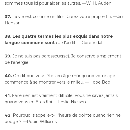
sommes tous ici pour aider les autres. —W. H. Auden
37.
La vie est comme un film. Créez votre propre fin. —Jim
Henson
38. Les quatre termes les plus exquis dans notre
langue commune sont :
Je l'ai dit. —Gore Vidal
39.
Je ne suis pas paresseux(se). Je conserve simplement
de l'énergie.
40.
On dit que vous êtes en âge mûr quand votre âge
commence à se montrer vers le milieu. —Hope Bob
41.
Faire rien est vraiment difficile. Vous ne savez jamais
quand vous en êtes fini. —Leslie Nielsen
42.
Pourquoi s'appelle-t-il l'heure de pointe quand rien ne
bouge ? —Robin Williams