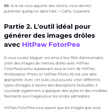
50.
Si la vie vous apporte des citrons, vous devriez
pulvériser quelqu'un dans l'œil. —Cathy Guisewite
Partie 2. L'outil idéal pour
générer des images drôles
avec
HitPaw FotorPea
Si vous voulez blaguer vos amis à leur fête d'anniversaire,
créer des images de memes drôles avec HitPaw
FotorPea(connu auparavant sous le nom de HitPaw
Amélioration Photo et HitPaw Photo Al) est une idée
appropriée. Avec cet outil, vous pouvez créer différents
types d'images à travers des descriptions textuelles. Il
vous'aide également à appliquer des styles et des modèles
fascinants aux images pour les rendre admirables.
HitPaw FotorPea vous assure que les images que vous