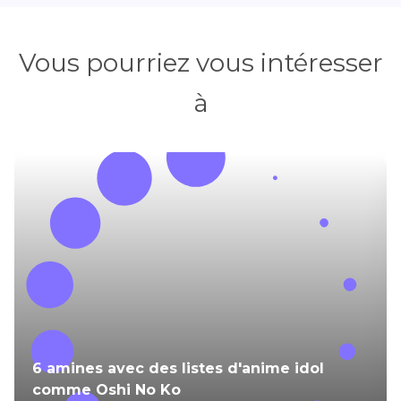
Vous pourriez vous intéresser
à
6 amines avec des listes d'anime idol
comme Oshi No Ko