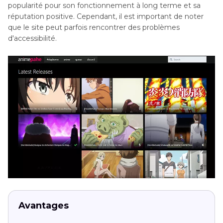
popularité pour son fonctionnement à long terme et sa
réputation positive. Cependant, il est important de noter
que le site peut parfois rencontrer des problèmes
d'accessibilité.
Avantages