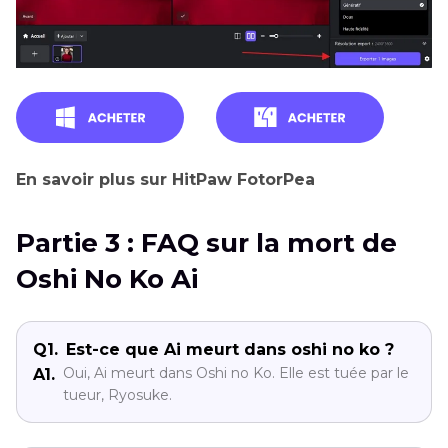
En savoir plus sur HitPaw FotorPea
Partie 3 : FAQ sur la mort de
Oshi No Ko Ai
Q1.
Est-ce que Ai meurt dans oshi no ko ?
Oui, Ai meurt dans Oshi no Ko. Elle est tuée par le
A1.
tueur, Ryosuke.