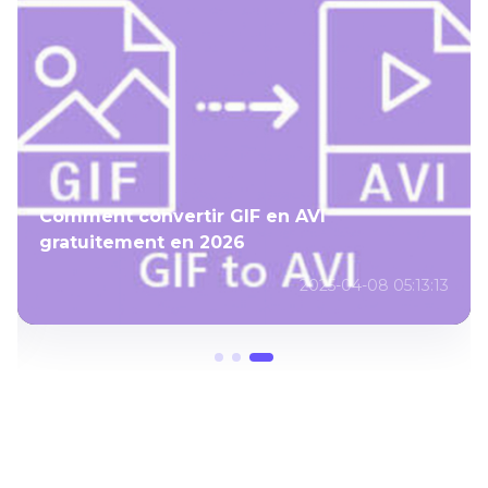
Comment convertir GIF en AVI
gratuitement en 2026
2025-04-08 05:13:13