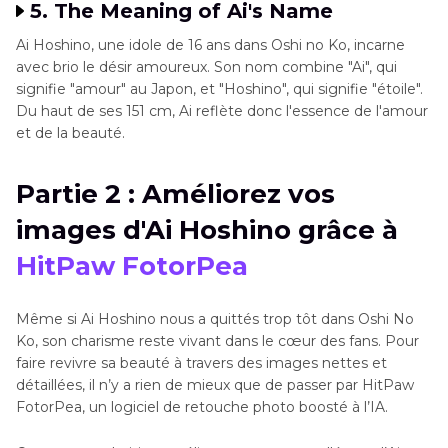
5. Thе Mеaning of Ai's Namе
Ai Hoshino, une idole de 16 ans dans Oshi no Ko, incarne
avec brio le désir amoureux. Son nom combine "Ai", qui
signifie "amour" au Japon, et "Hoshino", qui signifie "étoile".
Du haut de ses 151 cm, Ai reflète donc l'еssеncе de l'amour
et de la beauté.
Partie 2 : Améliorez vos
images d'Ai Hoshino grâce à
HitPaw FotorPea
Même si Ai Hoshino nous a quittés trop tôt dans Oshi No
Ko, son charisme reste vivant dans le cœur des fans. Pour
faire revivre sa beauté à travers des images nettes et
détaillées, il n’y a rien de mieux que de passer par HitPaw
FotorPea, un logiciel de retouche photo boosté à l’IA.