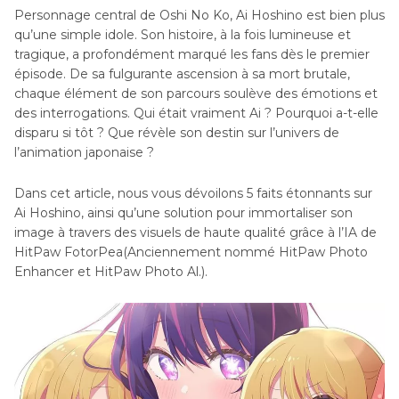
Personnage central de Oshi No Ko, Ai Hoshino est bien plus
qu’une simple idole. Son histoire, à la fois lumineuse et
tragique, a profondément marqué les fans dès le premier
épisode. De sa fulgurante ascension à sa mort brutale,
chaque élément de son parcours soulève des émotions et
des interrogations. Qui était vraiment Ai ? Pourquoi a-t-elle
disparu si tôt ? Que révèle son destin sur l’univers de
l’animation japonaise ?
Dans cet article, nous vous dévoilons 5 faits étonnants sur
Ai Hoshino, ainsi qu’une solution pour immortaliser son
image à travers des visuels de haute qualité grâce à l’IA de
HitPaw FotorPea(Anciennement nommé HitPaw Photo
Enhancer et HitPaw Photo Al.).