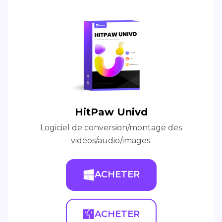
HitPaw Univd
Logiciel de conversion/montage des
vidéos/audio/images.
ACHETER
ACHETER