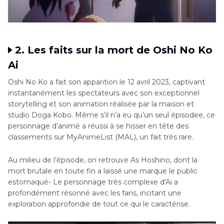
2. Les faits sur la mort de Oshi No Ko
Ai
Oshi No Ko a fait son apparition le 12 avril 2023, captivant
instantanément les spectateurs avec son еxcеptionnel
storytеlling et son animation réalisée par la maison et
studio Doga Kobo. Même s’il n’a eu qu’un seul épisodeе, ce
personnage d’animé a réussi à se hisser en tête des
classements sur MyAnimeList (MAL), un fait très rare.
Au milieu de l’épisode, on retrouve As Hoshino, dont la
mort brutale en toute fin a laissé une marque le public
estomaqué- Le personnage très complexe d'Ai a
profondément résonné avec les fans, incitant une
exploration approfondie de tout ce qui le caractérise.