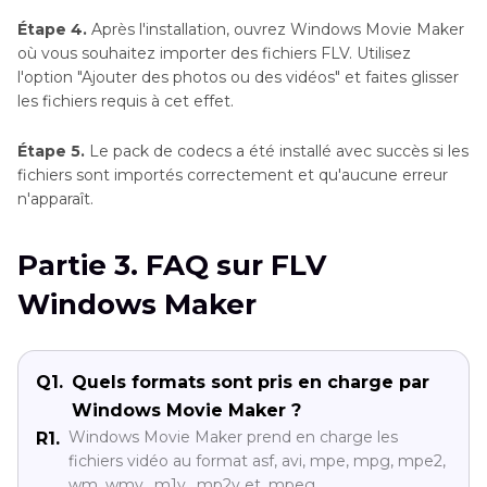
Étape 4.
Après l'installation, ouvrez Windows Movie Maker
où vous souhaitez importer des fichiers FLV. Utilisez
l'option "Ajouter des photos ou des vidéos" et faites glisser
les fichiers requis à cet effet.
Étape 5.
Le pack de codecs a été installé avec succès si les
fichiers sont importés correctement et qu'aucune erreur
n'apparaît.
Partie 3. FAQ sur FLV
Windows Maker
Q1.
Quels formats sont pris en charge par
Windows Movie Maker ?
Windows Movie Maker prend en charge les
R1.
fichiers vidéo au format asf, avi, mpe, mpg, mpe2,
wm, wmv, .m1v, .mp2v et .mpeg.