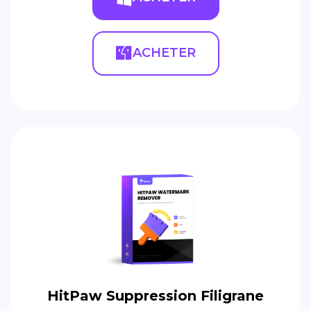
ACHETER
HitPaw Suppression Filigrane