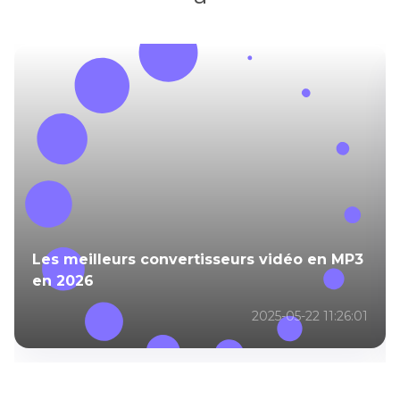
Les meilleurs convertisseurs vidéo en MP3
en 2026
2025-05-22 11:26:01