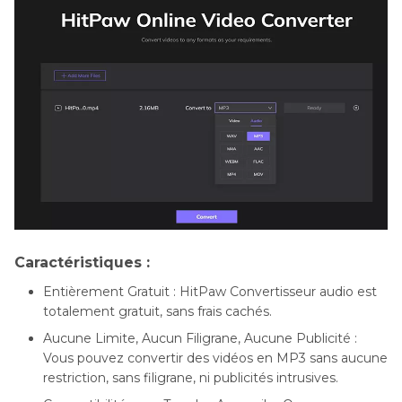
Caractéristiques :
Entièrement Gratuit : HitPaw Convertisseur audio est
totalement gratuit, sans frais cachés.
Aucune Limite, Aucun Filigrane, Aucune Publicité :
Vous pouvez convertir des vidéos en MP3 sans aucune
restriction, sans filigrane, ni publicités intrusives.