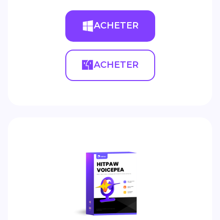
ACHETER
ACHETER