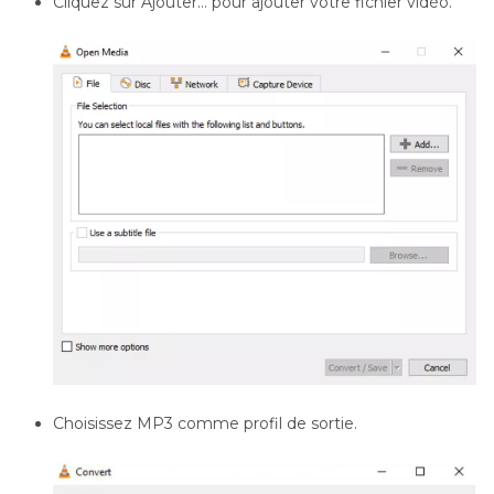
Cliquez sur Ajouter... pour ajouter votre fichier vidéo.
Choisissez MP3 comme profil de sortie.