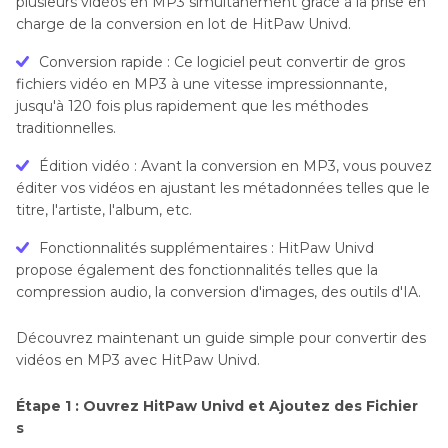
plusieurs vidéos en MP3 simultanément grâce à la prise en
charge de la conversion en lot de HitPaw Univd.
Conversion rapide : Ce logiciel peut convertir de gros
fichiers vidéo en MP3 à une vitesse impressionnante,
jusqu'à 120 fois plus rapidement que les méthodes
traditionnelles.
Édition vidéo : Avant la conversion en MP3, vous pouvez
éditer vos vidéos en ajustant les métadonnées telles que le
titre, l'artiste, l'album, etc.
Fonctionnalités supplémentaires : HitPaw Univd
propose également des fonctionnalités telles que la
compression audio, la conversion d'images, des outils d'IA.
Découvrez maintenant un guide simple pour convertir des
vidéos en MP3 avec HitPaw Univd.
Étape 1 : Ouvrez HitPaw Univd et Ajoutez des Fichier
s