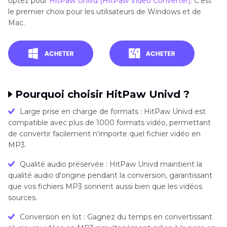
optez pour
HitPaw Univd (HitPaw Video Converter)
. C'est
Conclusion
le premier choix pour les utilisateurs de Windows et de
Mac.
Pourquoi choisir HitPaw Univd ?
Large prise en charge de formats : HitPaw Univd est
compatible avec plus de 1000 formats vidéo, permettant
de convertir facilement n'importe quel fichier vidéo en
MP3.
Qualité audio préservée : HitPaw Univd maintient la
qualité audio d'origine pendant la conversion, garantissant
que vos fichiers MP3 sonnent aussi bien que les vidéos
sources.
Conversion en lot : Gagnez du temps en convertissant