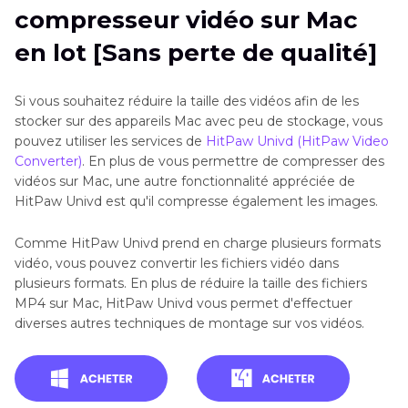
compresseur vidéo sur Mac
pour Mac
en lot [Sans perte de qualité]
Partie 3
: 4 Compresseurs Vidéo en Ligne pour
Mac
Si vous souhaitez réduire la taille des vidéos afin de les
stocker sur des appareils Mac avec peu de stockage, vous
Conclusion
pouvez utiliser les services de
HitPaw Univd (HitPaw Video
Converter)
. En plus de vous permettre de compresser des
vidéos sur Mac, une autre fonctionnalité appréciée de
HitPaw Univd est qu'il compresse également les images.
Comme HitPaw Univd prend en charge plusieurs formats
vidéo, vous pouvez convertir les fichiers vidéo dans
plusieurs formats. En plus de réduire la taille des fichiers
MP4 sur Mac, HitPaw Univd vous permet d'effectuer
diverses autres techniques de montage sur vos vidéos.