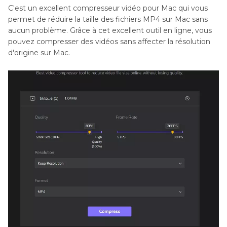
C'est un excellent compresseur vidéo pour Mac qui vous
permet de réduire la taille des fichiers MP4 sur Mac sans
aucun problème. Grâce à cet excellent outil en ligne, vous
pouvez compresser des vidéos sans affecter la résolution
d'origine sur Mac.