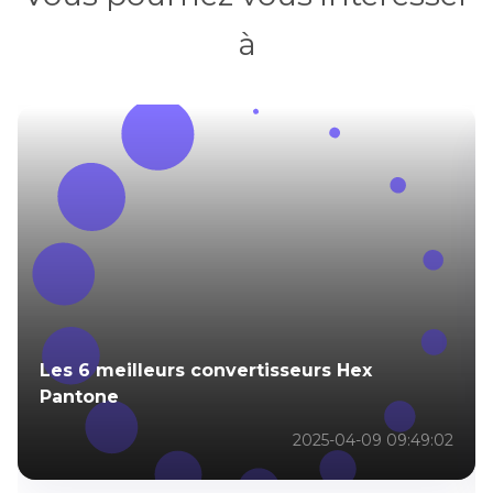
à
Les 6 meilleurs convertisseurs Hex
Pantone
2025-04-09 09:49:02