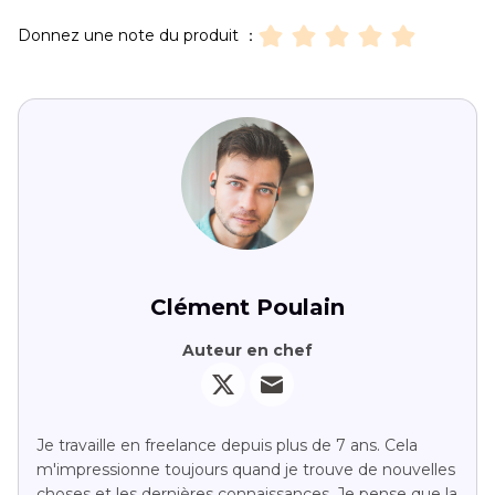
Donnez une note du produit ：
Clément Poulain
Auteur en chef
Je travaille en freelance depuis plus de 7 ans. Cela
m'impressionne toujours quand je trouve de nouvelles
choses et les dernières connaissances. Je pense que la