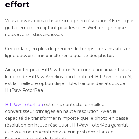
effort
Vous pouvez convertir une image en résolution 4K en ligne
gratuitement en optant pour les sites Web en ligne que
nous avons listés ci-dessus.
Cependant, en plus de prendre du temps, certains sites en
ligne peuvent finir par altérer la qualité des photos.
Ainsi, opter pour HitPaw FotorPea(connu auparavant sous
le nom de HitPaw Amélioration Photo et HitPaw Photo Al)
est la meilleure option disponible. Parlons des atouts de
HitPaw FotorPea.
HitPaw FotorPea
est sans conteste le meilleur
convertisseur d'images en haute résolution. Avec la
capacité de transformer n'importe quelle photo en basse
résolution en haute résolution, HitPaw FotorPea garantit
que vous ne rencontrerez aucun problème lors de
l'agrandissement de la photo.