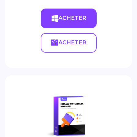
ACHETER
ACHETER