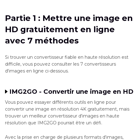
en ligne avec 7 méthodes
Partie 1 : Mettre une image en
Partie 2
: Meilleur outil pour rendre une photo
HD gratuitement en ligne
en HD sans effort
avec 7 méthodes
Si trouver un convertisseur fiable en haute résolution est
difficile, vous pouvez consulter les 7 convertisseurs
d'images en ligne ci-dessous.
IMG2GO - Convertir une image en HD
Vous pouvez essayer différents outils en ligne pour
convertir une image en résolution 4K gratuitement, mais
trouver un meilleur convertisseur d'images en haute
résolution que IMG2GO pourrait être un défi.
Avec la prise en charge de plusieurs formats d'images,