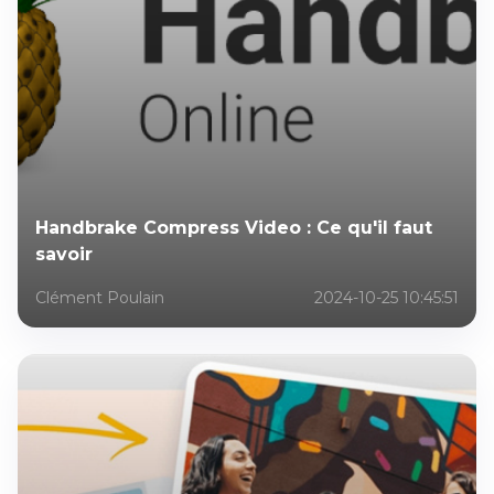
Handbrake Compress Video : Ce qu'il faut
savoir
Clément Poulain
2024-10-25 10:45:51