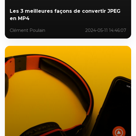
Les 3 meilleures façons de convertir JPEG
en MP4
Clément Poulain
2024-05-11 14:46:07