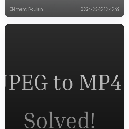
Clément Poulain
2024-05-15 10:45:49