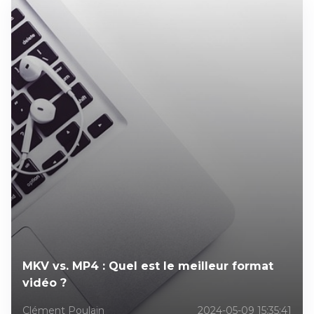
MKV vs. MP4 : Quel est le meilleur format
vidéo ?
Clément Poulain
2024-05-09 15:35:41