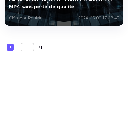
MP4 sans perte de qualité
Clément Poulain
2024-05-09 17:08:45
1
/ 1