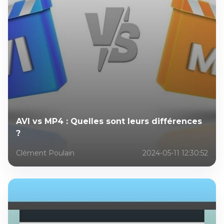
AVI vs MP4 : Quelles sont leurs différences
?
Clément Poulain
2024-05-11 12:30:52