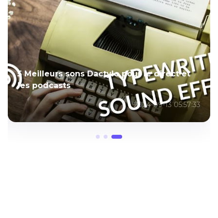
5 Meilleurs sons Dactylo pour le direct et
les podcasts
2024-09-13 05:57:33