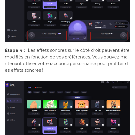
Étape 4 :
Les effets sonores sur le côté droit peuvent être
modifiés en fonction de vos préférences. Vous pouvez mai
ntenant utiliser votre raccourci personnalisé pour profiter d
es effets sonores !