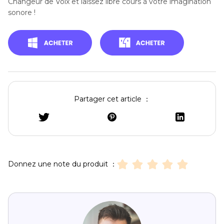
Changeur de Voix et laissez libre cours à votre imagination
sonore !
Partager cet article ：
Donnez une note du produit ：