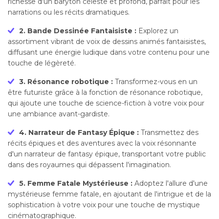
richesse d'un baryton céleste et profond, parfait pour les
narrations ou les récits dramatiques.
2. Bande Dessinée Fantaisiste :
Explorez un
assortiment vibrant de voix de dessins animés fantaisistes,
diffusant une énergie ludique dans votre contenu pour une
touche de légèreté.
3. Résonance robotique :
Transformez-vous en un
être futuriste grâce à la fonction de résonance robotique,
qui ajoute une touche de science-fiction à votre voix pour
une ambiance avant-gardiste.
4. Narrateur de Fantasy Épique :
Transmettez des
récits épiques et des aventures avec la voix résonnante
d'un narrateur de fantasy épique, transportant votre public
dans des royaumes qui dépassent l'imagination.
5. Femme Fatale Mystérieuse :
Adoptez l'allure d'une
mystérieuse femme fatale, en ajoutant de l'intrigue et de la
sophistication à votre voix pour une touche de mystique
cinématographique.