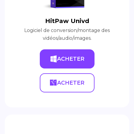
HitPaw Univd
Logiciel de conversion/montage des
vidéos/audio/images.
ACHETER
ACHETER