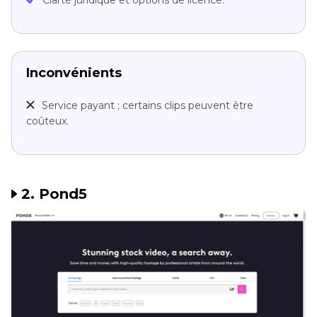
Clarté juridique et options de licence.
Inconvénients
Service payant ; certains clips peuvent être
coûteux.
2. Pond5