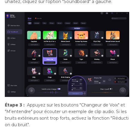
uhaitez, cliquez sur l'option "Soundboard" à gauche.
Étape 3 :
Appuyez sur les boutons "Changeur de Voix" et
"M'entendre" pour écouter un exemple de clip audio. Si les
bruits extérieurs sont trop forts, activez la fonction "Réducti
on du bruit".