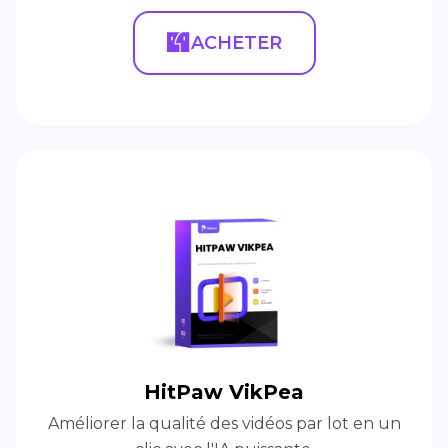
ACHETER
HitPaw VikPea
Améliorer la qualité des vidéos par lot en un