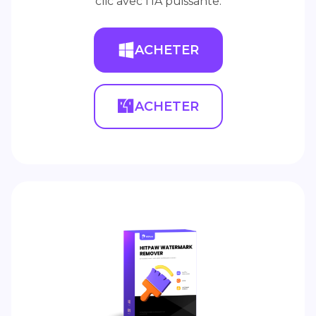
clic avec l'IA puissante.
ACHETER
ACHETER