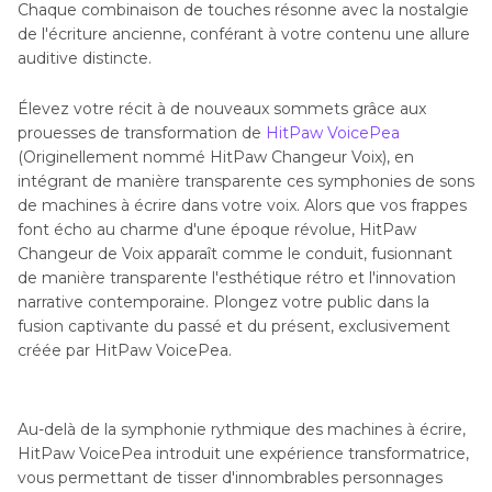
Chaque combinaison de touches résonne avec la nostalgie
de l'écriture ancienne, conférant à votre contenu une allure
auditive distincte.
Élevez votre récit à de nouveaux sommets grâce aux
prouesses de transformation de
HitPaw VoicePea
(Originellement nommé HitPaw Changeur Voix), en
intégrant de manière transparente ces symphonies de sons
de machines à écrire dans votre voix. Alors que vos frappes
font écho au charme d'une époque révolue, HitPaw
Changeur de Voix apparaît comme le conduit, fusionnant
de manière transparente l'esthétique rétro et l'innovation
narrative contemporaine. Plongez votre public dans la
fusion captivante du passé et du présent, exclusivement
créée par HitPaw VoicePea.
Au-delà de la symphonie rythmique des machines à écrire,
HitPaw VoicePea introduit une expérience transformatrice,
vous permettant de tisser d'innombrables personnages