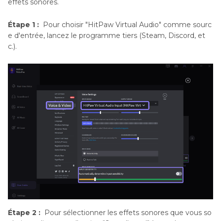
effets sonores.
Étape 1 :
Pour choisir "HitPaw Virtual Audio" comme sourc
e d'entrée, lancez le programme tiers (Steam, Discord, et
c.).
Étape 2 :
Pour sélectionner les effets sonores que vous so