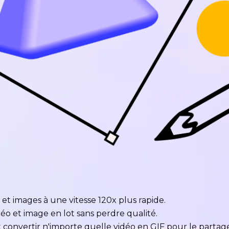
et images à une vitesse 120x plus rapide.
éo et image en lot sans perdre qualité.
convertir n'importe quelle vidéo en GIF pour le partage