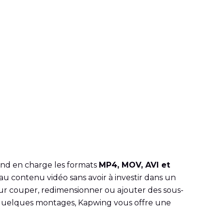
end en charge les formats
MP4, MOV, AVI et
 au contenu vidéo sans avoir à investir dans un
pour couper, redimensionner ou ajouter des sous-
ec quelques montages, Kapwing vous offre une