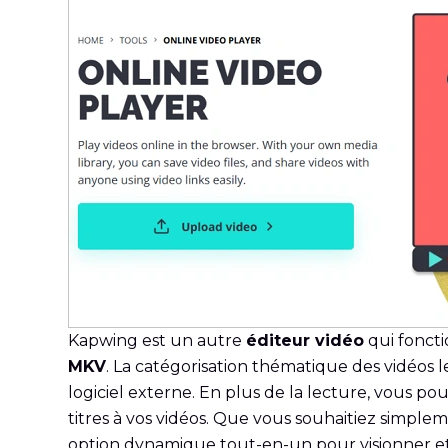
Kapwing est un autre
éditeur vidéo
qui foncti
MKV
. La catégorisation thématique des vidéos l
logiciel externe. En plus de la lecture, vous p
titres à vos vidéos. Que vous souhaitiez simpl
option dynamique tout-en-un pour visionner et 