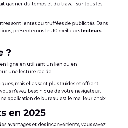
ait gagner du temps et du travail sur tous les
tres sont lentes ou truffées de publicités. Dans
ations, présenterons les 10 meilleurs
lecteurs
e ?
en ligne en utilisant un lien ou en
pour une lecture rapide.
ques, mais elles sont plus fluides et offrent
, vous n'avez besoin que de votre navigateur.
 une application de bureau est le meilleur choix.
its en 2025
 des avantages et des inconvénients, vous savez