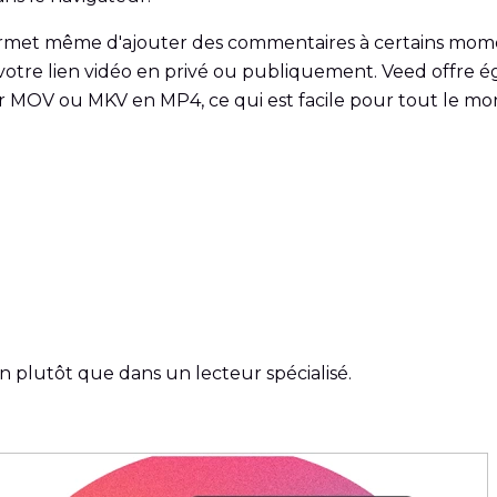
us permet même d'ajouter des commentaires à certains mom
r votre lien vidéo en privé ou publiquement. Veed offre é
r MOV ou MKV en MP4, ce qui est facile pour tout le mo
on plutôt que dans un lecteur spécialisé.