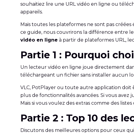
souhaitiez lire une URL vidéo en ligne ou téléch
appareils.
Mais toutes les plateformes ne sont pas créées é
ce guide, nous couvrirons la différence entre le
vidéo en ligne
à partir de plateformes URL, le
Partie 1 : Pourquoi choi
Un lecteur vidéo en ligne joue directement dans 
téléchargeant un fichier sans installer aucun log
VLC, PotPlayer ou toute autre application doit ê
plus de fonctionnalités avancées. Si vous avez j
Mais si vous voulez des extras comme des listes d
Partie 2 : Top 10 des l
Discutons des meilleures options pour ceux qui 