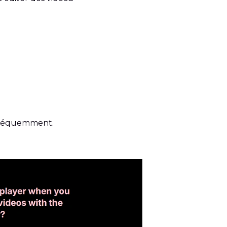
 fréquemment.