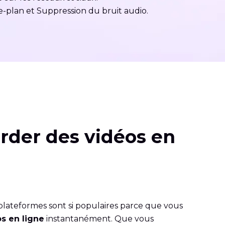
ère-plan et Suppression du bruit audio.
arder des vidéos en
s plateformes sont si populaires parce que vous
os en ligne
instantanément. Que vous