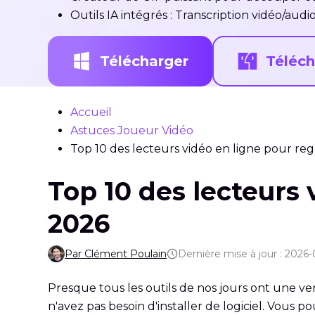
Outils IA intégrés : Transcription vidéo/aud
Télécharger
Téléch
Accueil
Astuces Joueur Vidéo
Top 10 des lecteurs vidéo en ligne pour re
Top 10 des lecteurs 
2026
Par Clément Poulain
Dernière mise à jour : 2026
Presque tous les outils de nos jours ont une ver
n'avez pas besoin d'installer de logiciel. Vous