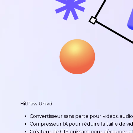
HitPaw Univd
Convertisseur sans perte pour vidéos, audio 
Compresseur IA pour réduire la taille de vid
Créateur de GIF puissant pour découper et 