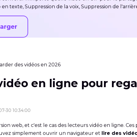
io en texte, Suppression de la voix, Suppression de l'arri
arger
garder des vidéos en 2026
vidéo en ligne pour reg
-07-30 10:34:00
sion web, et c'est le cas des lecteurs vidéo en ligne. Ce
 pouvez simplement ouvrir un navigateur et
lire des vidé