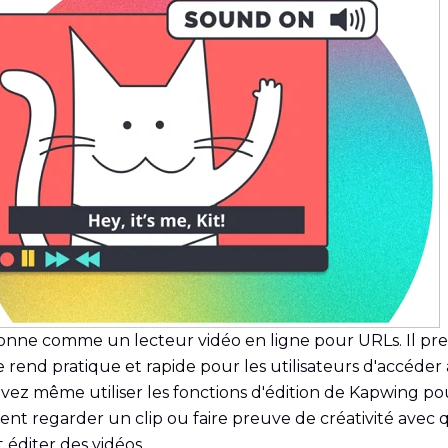
onne comme un lecteur vidéo en ligne pour URLs. Il pr
e rend pratique et rapide pour les utilisateurs d'accéder
ouvez même utiliser les fonctions d'édition de Kapwing 
ement regarder un clip ou faire preuve de créativité av
éditer des vidéos.