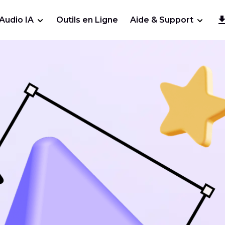
Audio IA
Outils en Ligne
Aide & Support