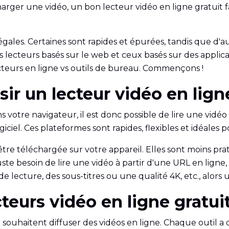
arger une vidéo, un bon lecteur vidéo en ligne gratuit f
gales. Certaines sont rapides et épurées, tandis que d'au
s lecteurs basés sur le web et ceux basés sur des applic
cteurs en ligne vs outils de bureau. Commençons !
sir un lecteur vidéo en lign
votre navigateur, il est donc possible de lire une vidéo 
iciel. Ces plateformes sont rapides, flexibles et idéales 
tre téléchargée sur votre appareil. Elles sont moins prati
uste besoin de lire une vidéo à partir d'une URL en ligne
e lecture, des sous-titres ou une qualité 4K, etc., alors
ecteurs vidéo en ligne gratu
souhaitent diffuser des vidéos en ligne. Chaque outil a