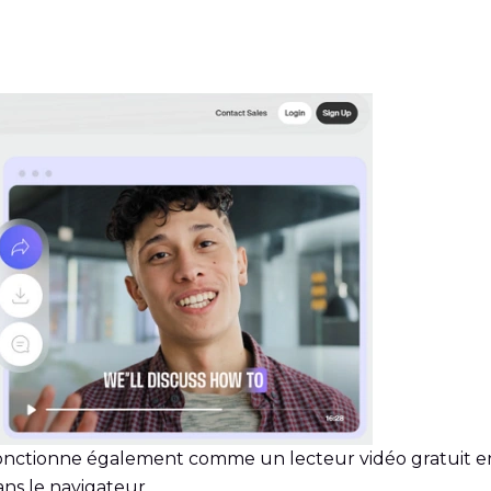
onctionne également comme un lecteur vidéo gratuit en 
ns le navigateur.