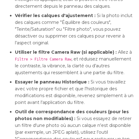
directement depuis le panneau des calques.
Vérifier les calques d'ajustement :
Si la photo inclut
des calques comme "Équilibre des couleurs",
"Teinte/Saturation" ou "Filtre photo", vous pouvez
désactiver ou supprimer ces calques pour revenir à
l'aspect original.
Utiliser le filtre Camera Raw (si applicable) :
Allez à
, et réduisez manuellement
Filtre > Filtre Camera Raw
le contraste, la vibrance, la clarté ou d'autres
ajustements qui ressemblent à une partie du filtre.
Essayer le panneau Historique :
Si vous travaillez
avec votre propre fichier et que l'historique des
modifications est disponible, revenez simplement à un
point avant l'application du filtre.
Outil de correspondance des couleurs (pour les
photos non modifiables) :
Si vous essayez de retirer
un filtre d'une photo où aucun calque n'est disponible
(par exemple, un JPEG aplati), utilisez l'outil
"Correspondance des couleurs" pour restaurer un ton