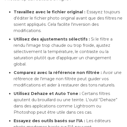
Travaillez avec le fichier original :
Essayez toujours
d'éditer le fichier photo original avant que des filtres ne
soient appliqués. Cela facilite l'inversion des
modifications.
Utilisez des ajustements sélectifs :
Si le filtre a
rendu l'image trop chaude ou trop froide, ajustez
sélectivement la température, le contraste ou la
saturation plutôt que d'appliquer un changement
global.
Comparez avec la référence non filtrée :
Avoir une
référence de l'image non filtrée peut guider vos
modifications et aider à restaurer des tons naturels.
Utilisez Dehaze et Auto Tone :
Certains filtres
ajoutent du brouillard ou une teinte. L'outil “Dehaze”
dans des applications comme Lightroom ou
Photoshop peut être utile dans ces cas.
Essayez des outils basés sur l'IA :
Les éditeurs
photo modernes basés sur l'IA peuvent