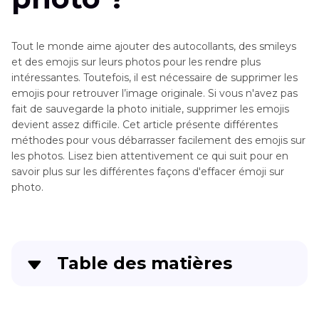
Tout le monde aime ajouter des autocollants, des smileys
et des emojis sur leurs photos pour les rendre plus
intéressantes. Toutefois, il est nécessaire de supprimer les
emojis pour retrouver l’image originale. Si vous n'avez pas
fait de sauvegarde la photo initiale, supprimer les emojis
devient assez difficile. Cet article présente différentes
méthodes pour vous débarrasser facilement des emojis sur
les photos. Lisez bien attentivement ce qui suit pour en
savoir plus sur les différentes façons d'effacer émoji sur
photo.
Table des matières
Méthode 1 : Comment enlever un emoji sur une
photo sur PC ?