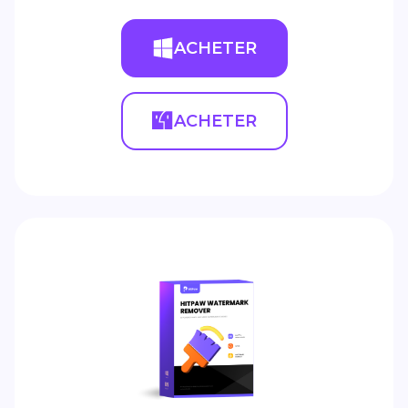
ACHETER
ACHETER