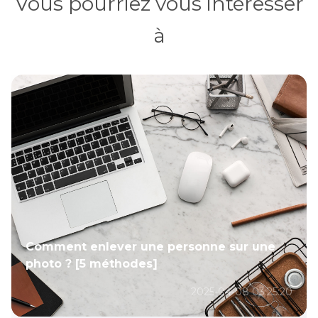
Vous pourriez vous intéresser
à
Comment enlever une personne sur une
photo ? [5 méthodes]
2025-04-08 03:25:20