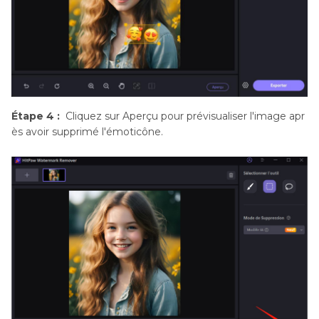
Étape 4 :
Cliquez sur Aperçu pour prévisualiser l'image apr
ès avoir supprimé l'émoticône.