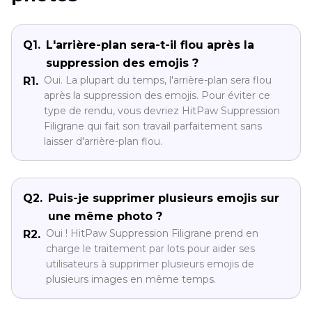
Q1.
L'arrière-plan sera-t-il flou après la
suppression des emojis ?
Oui. La plupart du temps, l'arrière-plan sera flou
R1.
après la suppression des emojis. Pour éviter ce
type de rendu, vous devriez HitPaw Suppression
Filigrane qui fait son travail parfaitement sans
laisser d'arrière-plan flou.
Q2.
Puis-je supprimer plusieurs emojis sur
une même photo ?
Oui ! HitPaw Suppression Filigrane prend en
R2.
charge le traitement par lots pour aider ses
utilisateurs à supprimer plusieurs emojis de
plusieurs images en même temps.