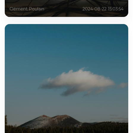
Clément Poulain
2024-08-22 15:03:54