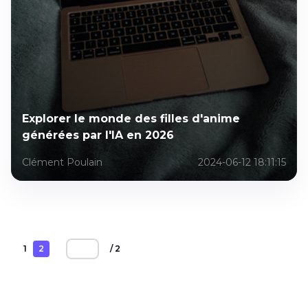
Explorer le monde des filles d'anime
générées par l'IA en 2026
Clément Poulain
2024-06-12 18:11:15
1
2
/ 2