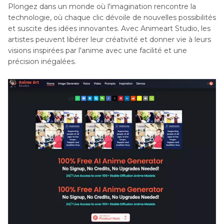
Plongez dans un monde où l'imagination rencontre la
technologie, où chaque clic dévoile de nouvelles possibilités
et suscite des idées innovantes. Avec Animeart Studio, les
artistes peuvent libérer leur créativité et donner vie à leurs
visions inspirées par l'anime avec une facilité et une
précision inégalées.