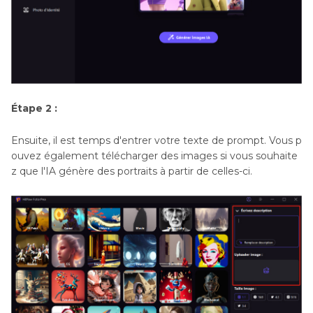
Étape 2 :
Ensuite, il est temps d'entrer votre texte de prompt. Vous p
ouvez également télécharger des images si vous souhaite
z que l'IA génère des portraits à partir de celles-ci.