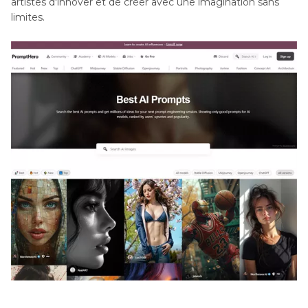
artistes d'innover et de créer avec une imagination sans
limites.