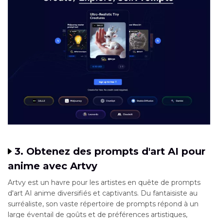
3. Obtenez des prompts d'art AI pour
anime avec Artvy
Artvy est un havre pour les artistes en quête de prompts
d'art AI anime diversifiés et captivants. Du fantaisiste au
surréaliste, son vaste répertoire de prompts répond à un
large éventail de goûts et de préférences artistiques,