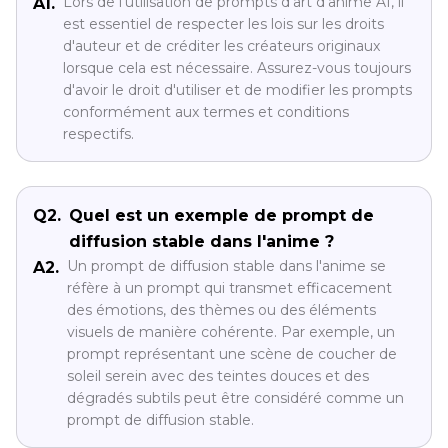
Lors de l'utilisation de prompts d'art d'anime AI, il
A1.
est essentiel de respecter les lois sur les droits
d'auteur et de créditer les créateurs originaux
lorsque cela est nécessaire. Assurez-vous toujours
d'avoir le droit d'utiliser et de modifier les prompts
conformément aux termes et conditions
respectifs.
Q2.
Quel est un exemple de prompt de
diffusion stable dans l'anime ?
Un prompt de diffusion stable dans l'anime se
A2.
réfère à un prompt qui transmet efficacement
des émotions, des thèmes ou des éléments
visuels de manière cohérente. Par exemple, un
prompt représentant une scène de coucher de
soleil serein avec des teintes douces et des
dégradés subtils peut être considéré comme un
prompt de diffusion stable.