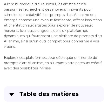
À l'ère numérique d'aujourd'hui, les artistes et les
passionnés recherchent des moyens innovants pour
stimuler leur créativité. Les prompts d'art AI anime ont
émergé comme une avenue fascinante, offrant inspiration
et orientation aux artistes pour explorer de nouveaux
horizons. Ici, nous plongeons dans six plateformes
dynamiques qui fournissent une pléthore de prompts d'art
AI anime, ainsi qu'un outil complet pour donner vie à vos
visions.
Explorez ces plateformes pour débloquer un monde de
prompts d'art AI anime, en allumant votre parcours créatif
avec des possibilités infinies.
Table des matières
Partie 1
: 6 Sites pour des orompts d'art AI anime