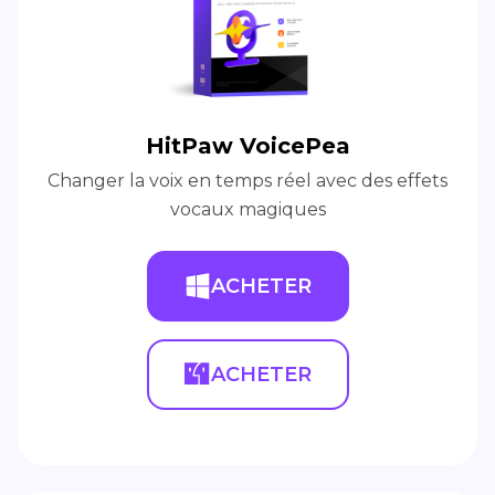
HitPaw VoicePea
Changer la voix en temps réel avec des effets
vocaux magiques
ACHETER
ACHETER