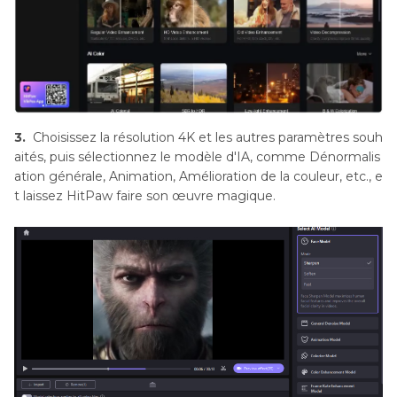
3.
Choisissez la résolution 4K et les autres paramètres souh
aités, puis sélectionnez le modèle d'IA, comme Dénormalis
ation générale, Animation, Amélioration de la couleur, etc., e
t laissez HitPaw faire son œuvre magique.