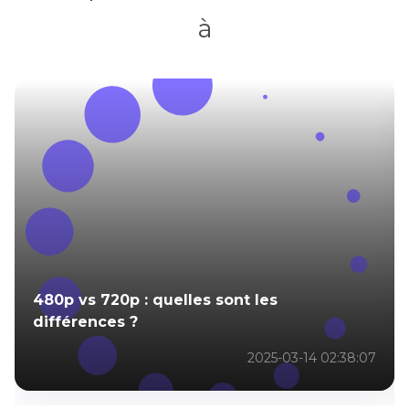
à
480p vs 720p : quelles sont les
différences ?
2025-03-14 02:38:07