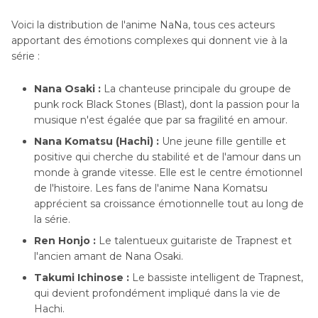
Voici la distribution de l'anime NaNa, tous ces acteurs
apportant des émotions complexes qui donnent vie à la
série :
Nana Osaki :
La chanteuse principale du groupe de
punk rock Black Stones (Blast), dont la passion pour la
musique n'est égalée que par sa fragilité en amour.
Nana Komatsu (Hachi) :
Une jeune fille gentille et
positive qui cherche du stabilité et de l'amour dans un
monde à grande vitesse. Elle est le centre émotionnel
de l'histoire. Les fans de l'anime Nana Komatsu
apprécient sa croissance émotionnelle tout au long de
la série.
Ren Honjo :
Le talentueux guitariste de Trapnest et
l'ancien amant de Nana Osaki.
Takumi Ichinose :
Le bassiste intelligent de Trapnest,
qui devient profondément impliqué dans la vie de
Hachi.