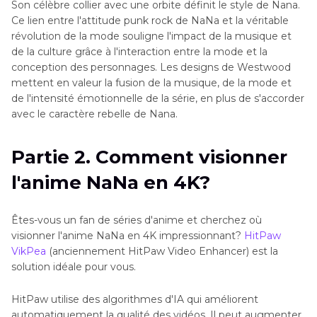
Son célèbre collier avec une orbite définit le style de Nana.
Ce lien entre l'attitude punk rock de NaNa et la véritable
révolution de la mode souligne l'impact de la musique et
de la culture grâce à l'interaction entre la mode et la
conception des personnages. Les designs de Westwood
mettent en valeur la fusion de la musique, de la mode et
de l'intensité émotionnelle de la série, en plus de s'accorder
avec le caractère rebelle de Nana.
Partie 2. Comment visionner
l'anime NaNa en 4K?
Êtes-vous un fan de séries d'anime et cherchez où
visionner l'anime NaNa en 4K impressionnant?
HitPaw
VikPea
(anciennement HitPaw Video Enhancer) est la
solution idéale pour vous.
HitPaw utilise des algorithmes d'IA qui améliorent
automatiquement la qualité des vidéos. Il peut augmenter