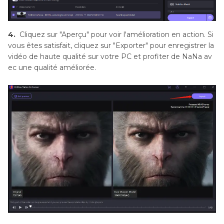
4.
Cliquez sur "Aperçu" pour voir l'amélioration en action. Si
vous êtes satisfait, cliquez sur "Exporter" pour enregistrer la
vidéo de haute qualité sur votre PC et profiter de NaNa av
ec une qualité améliorée.