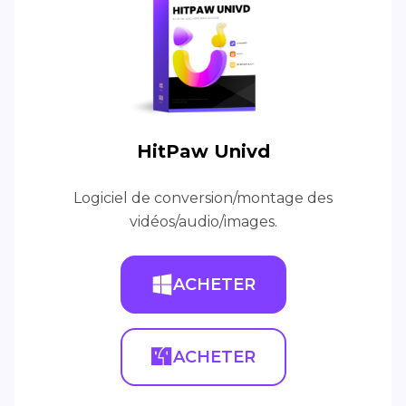
HitPaw Univd
Logiciel de conversion/montage des
vidéos/audio/images.
ACHETER
ACHETER