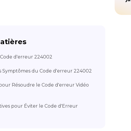
atières
e Code d'erreur 224002
 des Symptômes du Code d'erreur 224002
 pour Résoudre le Code d'erreur Vidéo
ives pour Éviter le Code d'Erreur