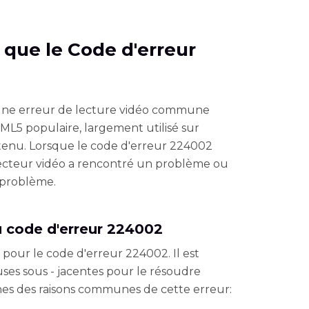
e que le Code d'erreur
une erreur de lecture vidéo commune
ML5 populaire, largement utilisé sur
tenu. Lorsque le code d'erreur 224002
 lecteur vidéo a rencontré un problème ou
 problème.
code d'erreur 224002
s pour le code d'erreur 224002. Il est
ses sous - jacentes pour le résoudre
es des raisons communes de cette erreur: