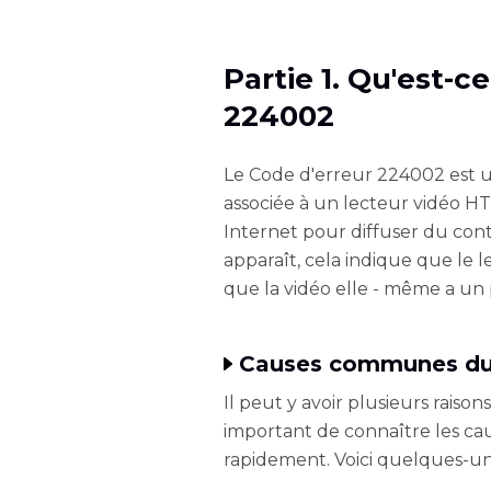
Partie 1. Qu'est-c
224002
Le Code d'erreur 224002 est 
associée à un lecteur vidéo HT
Internet pour diffuser du con
apparaît, cela indique que le
que la vidéo elle - même a un
Causes communes du 
Il peut y avoir plusieurs raison
important de connaître les cau
rapidement. Voici quelques-un