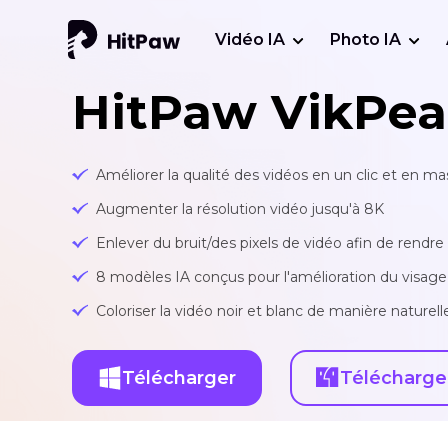
Vidéo IA
Photo IA
HitPaw VikPea
Améliorer la qualité des vidéos en un clic et en mas
Augmenter la résolution vidéo jusqu'à 8K
Enlever du bruit/des pixels de vidéo afin de rendre 
8 modèles IA conçus pour l'amélioration du visage,
Coloriser la vidéo noir et blanc de manière nature
Télécharger
Télécharge