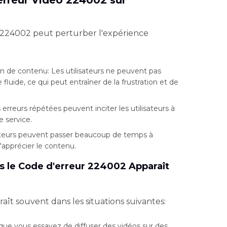
erreur Vidéo 224002 sur
 224002 peut perturber l'expérience
 de contenu: Les utilisateurs ne peuvent pas
fluide, ce qui peut entraîner de la frustration et de
reurs répétées peuvent inciter les utilisateurs à
 service.
isateurs peuvent passer beaucoup de temps à
'apprécier le contenu.
ls le Code d'erreur 224002 Apparaît
ît souvent dans les situations suivantes:
que vous essayez de diffuser des vidéos sur des