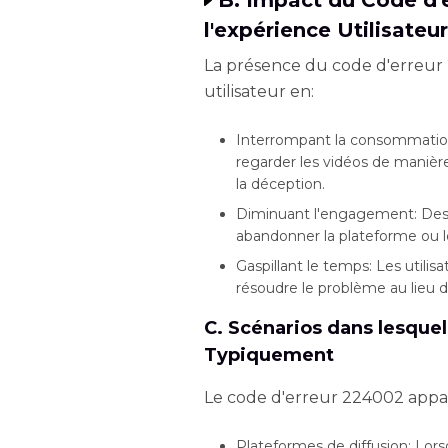
B. Impact du Code d'
l'expérience Utilisateur
La présence du code d'erreur
utilisateur en:
Interrompant la consommation
regarder les vidéos de manière 
la déception.
Diminuant l'engagement: Des er
abandonner la plateforme ou le
Gaspillant le temps: Les util
résoudre le problème au lieu d
C. Scénarios dans lesque
Typiquement
Le code d'erreur 224002 appara
Plateformes de diffusion: Lors