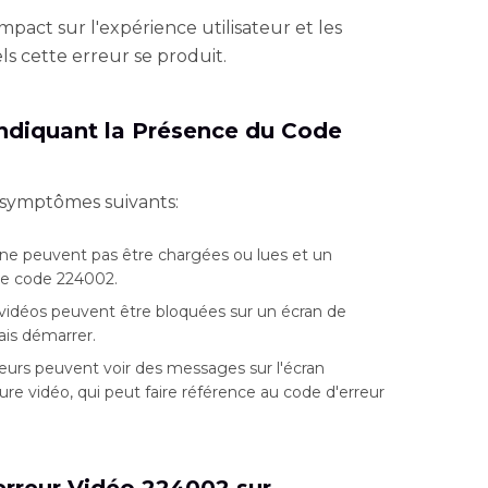
mpact sur l'expérience utilisateur et les
ls cette erreur se produit.
ndiquant la Présence du Code
 symptômes suivants:
 ne peuvent pas être chargées ou lues et un
le code 224002.
vidéos peuvent être bloquées sur un écran de
ais démarrer.
teurs peuvent voir des messages sur l'écran
re vidéo, qui peut faire référence au code d'erreur