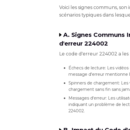
Voici les signes communs, son i
scénarios typiques dans lesque
A. Signes Communs I
d'erreur 224002
Le code d'erreur 224002 a les
Échecs de lecture: Les vidéos
message d'erreur mentionne 
Spinners de chargement: Les 
chargement sans fin sans jam
Messages d'erreur: Les utilisa
indiquant un problème de lectu
224002.