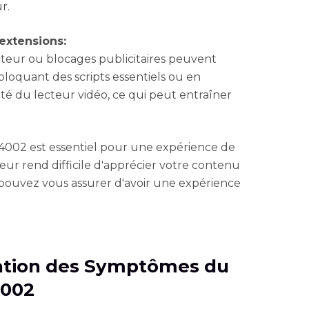
r.
 extensions:
ateur ou blocages publicitaires peuvent
bloquant des scripts essentiels ou en
ité du lecteur vidéo, ce qui peut entraîner
4002 est essentiel pour une expérience de
reur rend difficile d'apprécier votre contenu
 pouvez vous assurer d'avoir une expérience
ication des Symptômes du
4002