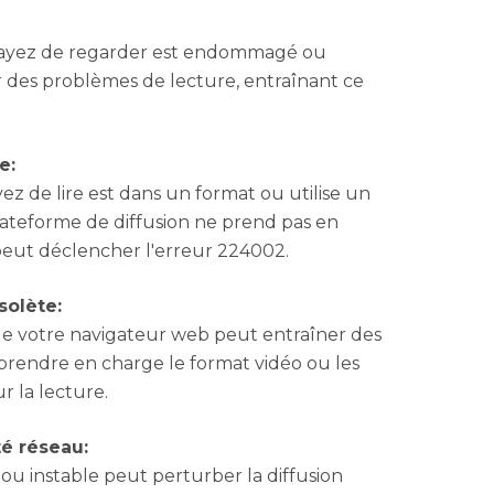
essayez de regarder est endommagé ou
 des problèmes de lecture, entraînant ce
e:
yez de lire est dans un format ou utilise un
ateforme de diffusion ne prend pas en
 peut déclencher l'erreur 224002.
solète:
 de votre navigateur web peut entraîner des
s prendre en charge le format vidéo ou les
r la lecture.
é réseau:
ou instable peut perturber la diffusion