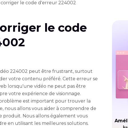
orriger le code d'erreur 224002
rriger le code
4002
idéo 224002 peut être frustrant, surtout
der votre contenu préféré. Cette erreur se
web lorsqu'une vidéo ne peut pas être
pre votre expérience de visionnage.
problème est important pour trouver la
le, nous allons vous aider à comprendre de
a se produit. Nous allons également vous
Améli
 en utilisant les meilleures solutions.
ju