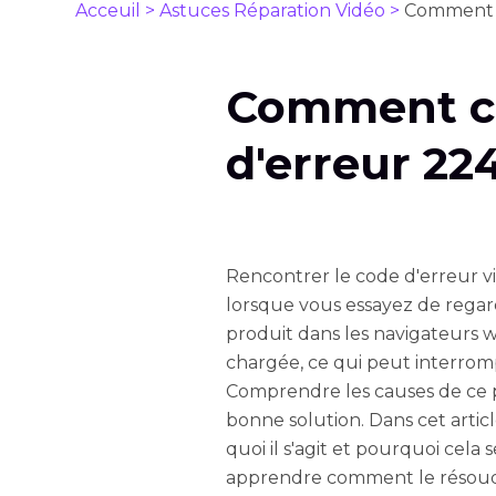
Acceuil >
Astuces Réparation Vidéo >
Comment c
Comment co
d'erreur 22
Rencontrer le code d'erreur v
lorsque vous essayez de regar
produit dans les navigateurs 
chargée, ce qui peut interrom
Comprendre les causes de ce 
bonne solution. Dans cet artic
quoi il s'agit et pourquoi cel
apprendre comment le résoudre