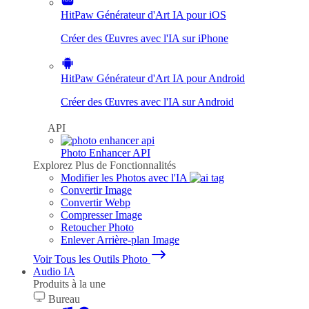
HitPaw Générateur d'Art IA pour iOS
Créer des Œuvres avec l'IA sur iPhone
HitPaw Générateur d'Art IA pour Android
Créer des Œuvres avec l'IA sur Android
API
Photo Enhancer API
Explorez Plus de Fonctionnalités
Modifier les Photos avec l'IA
Convertir Image
Convertir Webp
Compresser Image
Retoucher Photo
Enlever Arrière-plan Image
Voir Tous les Outils Photo
Audio IA
Produits à la une
Bureau