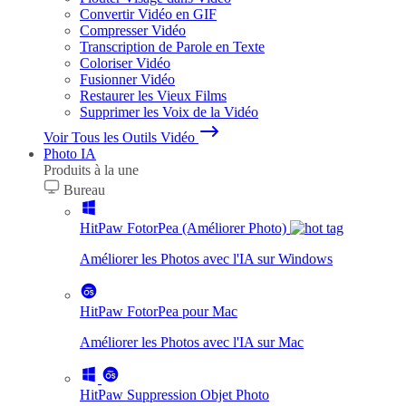
Convertir Vidéo en GIF
Compresser Vidéo
Transcription de Parole en Texte
Coloriser Vidéo
Fusionner Vidéo
Restaurer les Vieux Films
Supprimer les Voix de la Vidéo
Voir Tous les Outils Vidéo
Photo IA
Produits à la une
Bureau
HitPaw FotorPea (Améliorer Photo)
Améliorer les Photos avec l'IA sur Windows
HitPaw FotorPea pour Mac
Améliorer les Photos avec l'IA sur Mac
HitPaw Suppression Objet Photo