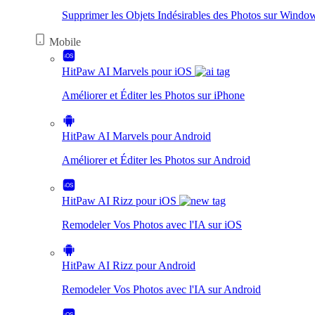
Supprimer les Objets Indésirables des Photos sur Wind
Mobile
HitPaw AI Marvels pour iOS
Améliorer et Éditer les Photos sur iPhone
HitPaw AI Marvels pour Android
Améliorer et Éditer les Photos sur Android
HitPaw AI Rizz pour iOS
Remodeler Vos Photos avec l'IA sur iOS
HitPaw AI Rizz pour Android
Remodeler Vos Photos avec l'IA sur Android