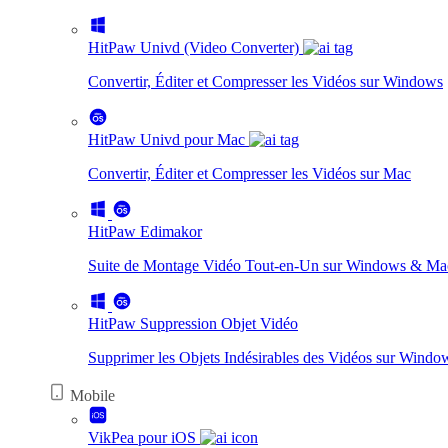
HitPaw Univd (Video Converter)
Convertir, Éditer et Compresser les Vidéos sur Windows
HitPaw Univd pour Mac
Convertir, Éditer et Compresser les Vidéos sur Mac
HitPaw Edimakor
Suite de Montage Vidéo Tout-en-Un sur Windows & Ma
HitPaw Suppression Objet Vidéo
Supprimer les Objets Indésirables des Vidéos sur Wind
Mobile
VikPea pour iOS