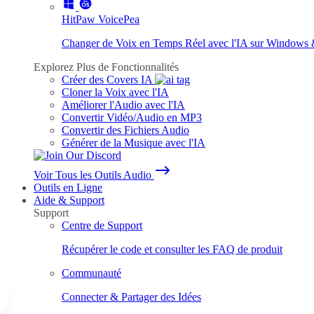
HitPaw VoicePea
Changer de Voix en Temps Réel avec l'IA sur Windows
Explorez Plus de Fonctionnalités
Créer des Covers IA
Cloner la Voix avec l'IA
Améliorer l'Audio avec l'IA
Convertir Vidéo/Audio en MP3
Convertir des Fichiers Audio
Générer de la Musique avec l'IA
Voir Tous les Outils Audio
Outils en Ligne
Aide & Support
Support
Centre de Support
Récupérer le code et consulter les FAQ de produit
Communauté
Connecter & Partager des Idées