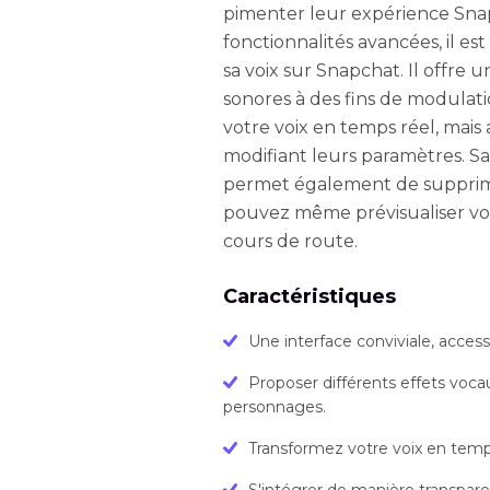
pimenter leur expérience Snapc
fonctionnalités avancées, il e
sa voix sur Snapchat. Il offre 
sonores à des fins de modula
votre voix en temps réel, mais 
modifiant leurs paramètres. Sa
permet également de supprimer
pouvez même prévisualiser vot
cours de route.
Caractéristiques
Une interface conviviale, acces
Proposer différents effets voca
personnages.
Transformez votre voix en temp
S'intégrer de manière transpar