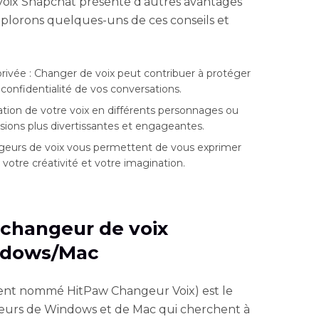
 voix Snapchat présente d'autres avantages
plorons quelques-uns de ces conseils et
 privée : Changer de voix peut contribuer à protéger
a confidentialité de vos conversations.
ation de votre voix en différents personnages ou
sions plus divertissantes et engageantes.
ngeurs de voix vous permettent de vous exprimer
 votre créativité et votre imagination.
r changeur de voix
ndows/Mac
ent nommé HitPaw Changeur Voix) est le
sateurs de Windows et de Mac qui cherchent à