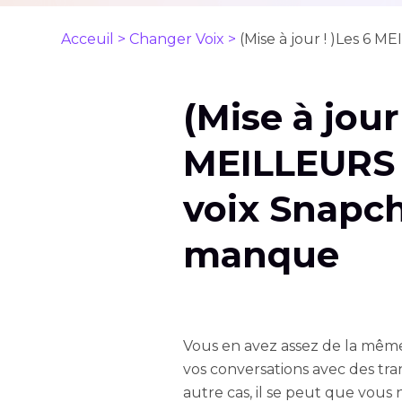
Acceuil >
Changer Voix >
(Mise à jour ! )Les 6
(Mise à jour
MEILLEURS 
voix Snapch
manque
Vous en avez assez de la même
vos conversations avec des tra
autre cas, il se peut que vous 