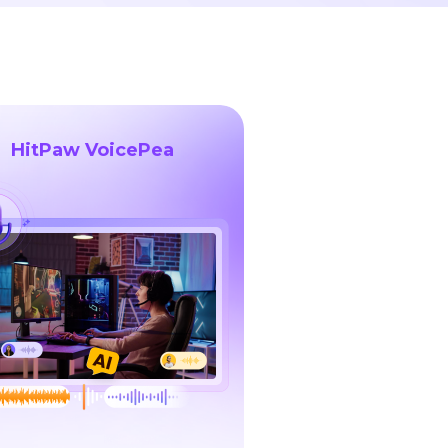
HitPaw VoicePea