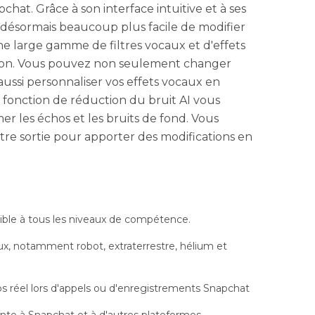
hat. Grâce à son interface intuitive et à ses
st désormais beaucoup plus facile de modifier
une large gamme de filtres vocaux et d'effets
tion. Vous pouvez non seulement changer
aussi personnaliser vos effets vocaux en
 fonction de réduction du bruit AI vous
 les échos et les bruits de fond. Vous
re sortie pour apporter des modifications en
sible à tous les niveaux de compétence.
ux, notamment robot, extraterrestre, hélium et
s réel lors d'appels ou d'enregistrements Snapchat
ente à Snapchat et à d'autres plateformes