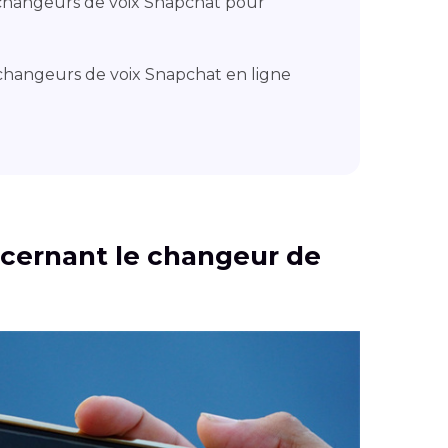
 changeurs de voix Snapchat pour
 changeurs de voix Snapchat en ligne
oncernant le changeur de