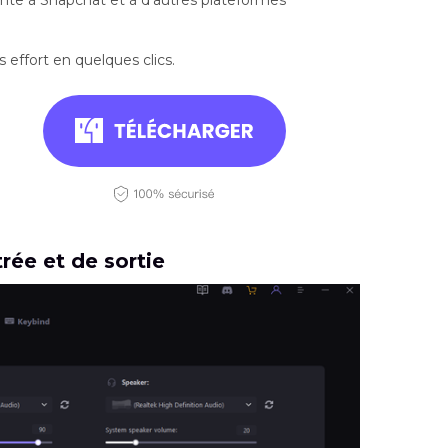
effort en quelques clics.
rée et de sortie