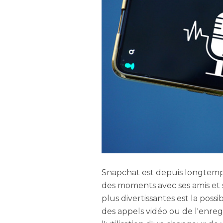
Snapchat est depuis longtemp
des moments avec ses amis et sa
plus divertissantes est la poss
des appels vidéo ou de l'enreg