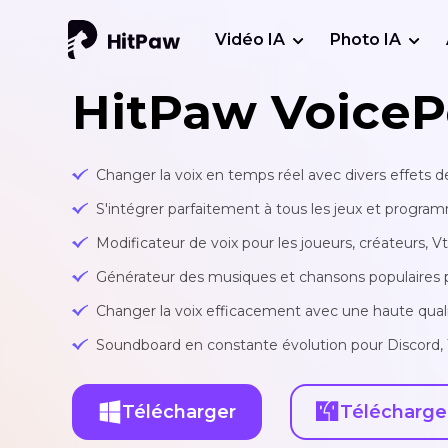
Vidéo IA
Photo IA
HitPaw VoiceP
Changer la voix en temps réel avec divers effets
S'intégrer parfaitement à tous les jeux et progra
Modificateur de voix pour les joueurs, créateurs, V
Générateur des musiques et chansons populaires par
Changer la voix efficacement avec une haute qual
Soundboard en constante évolution pour Discord, 
Télécharger
Télécharge