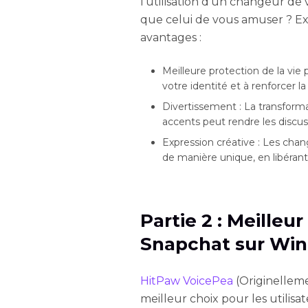
l'utilisation d'un changeur de
que celui de vous amuser ? Ex
avantages :
Meilleure protection de la vie
votre identité et à renforcer l
Divertissement : La transform
accents peut rendre les discus
Expression créative : Les cha
de manière unique, en libérant
Partie 2 : Meilleu
Snapchat sur Wi
HitPaw VoicePea
(Originellem
meilleur choix pour les utili