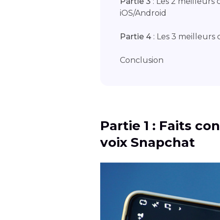
Partie 3
: Les 2 meilleurs
iOS/Android
Partie 4
: Les 3 meilleurs
Conclusion
Partie 1 : Faits c
voix Snapchat