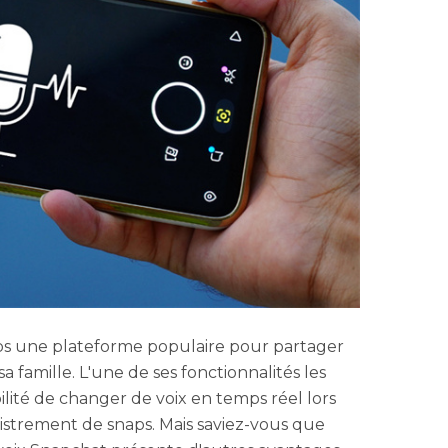
s une plateforme populaire pour partager
 famille. L'une de ses fonctionnalités les
ibilité de changer de voix en temps réel lors
istrement de snaps. Mais saviez-vous que