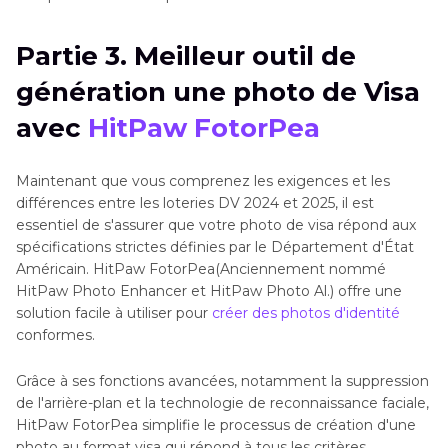
Partie 3. Meilleur outil de
génération une photo de Visa
avec
HitPaw FotorPea
Maintenant que vous comprenez les exigences et les
différences entre les loteries DV 2024 et 2025, il est
essentiel de s'assurer que votre photo de visa répond aux
spécifications strictes définies par le Département d'État
Américain. HitPaw FotorPea(Anciennement nommé
HitPaw Photo Enhancer et HitPaw Photo Al.) offre une
solution facile à utiliser pour
créer des photos d'identité
conformes.
Grâce à ses fonctions avancées, notamment la suppression
de l'arrière-plan et la technologie de reconnaissance faciale,
HitPaw FotorPea simplifie le processus de création d'une
photo au format visa qui répond à tous les critères