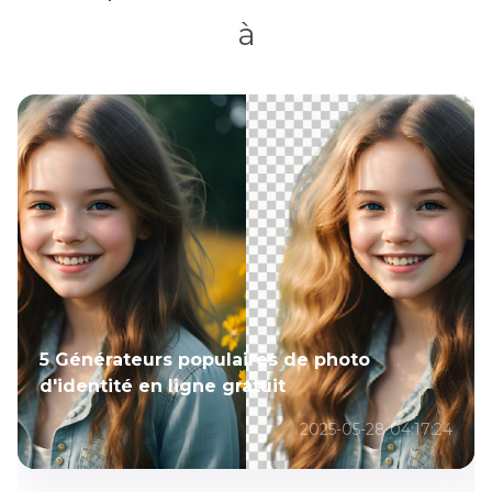
à
5 Générateurs populaires de photo
d'identité en ligne gratuit
2025-05-28 04:17:24