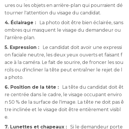
ures ou les objets en arrière-plan qui pourraient dé
tourner l'attention du visage du candidat.
4. Éclairage :
La photo doit être bien éclairée, sans
ombres qui masquent le visage du demandeur ou
l'arrière-plan.
5. Expression :
Le candidat doit avoir une expressi
on faciale neutre, les deux yeux ouverts et faisant f
ace à la caméra. Le fait de sourire, de froncer les sou
rcils ou d'incliner la tête peut entraîner le rejet de l
a photo.
6. Position de la tête :
La tête du candidat doit êt
re centrée dans le cadre, le visage occupant enviro
n 50 % de la surface de l'image. La tête ne doit pas ê
tre inclinée et le visage doit être entièrement visibl
e.
7. Lunettes et chapeaux :
Si le demandeur porte