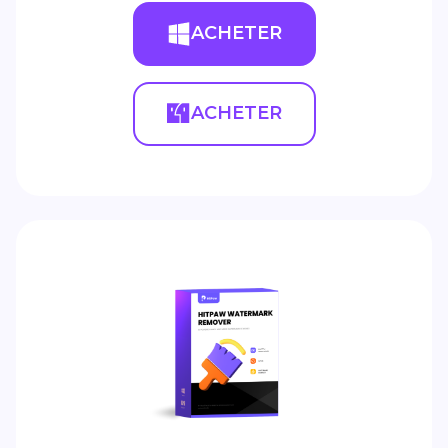
ACHETER
ACHETER