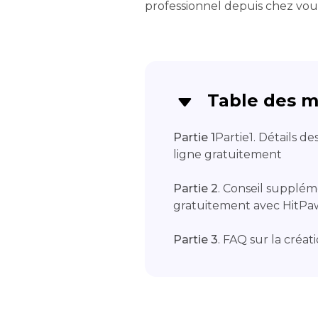
professionnel depuis chez vou
Table des m
Partie 1
Partie1. Détails de
ligne gratuitement
Partie 2
. Conseil supplém
gratuitement avec HitPa
Partie 3
. FAQ sur la créat