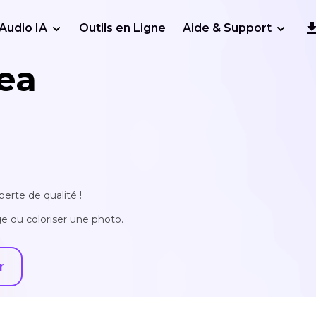
Audio IA
Outils en Ligne
Aide & Support
ea
erte de qualité !
e ou coloriser une photo.
r