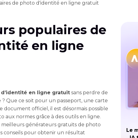
res de photo d'identité en ligne gratuit
rs populaires de
ntité en ligne
d’identité en ligne gratuit
sans perdre de
? Que ce soit pour un passeport, une carte
re document officiel, il est désormais possible
o aux normes grâce à des outils en ligne.
s meilleurs générateurs gratuits de photo
Le m
os conseils pour obtenir un résultat
IA 