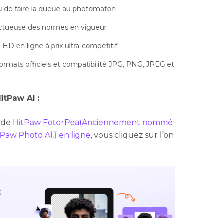
u de faire la queue au photomaton
ectueuse des normes en vigueur
 HD en ligne à prix ultra-compétitif
formats officiels et compatibilité JPG, PNG, JPEG et
itPaw AI :
l de
HitPaw FotorPea(Anciennement nommé
Paw Photo Al.) en ligne
, vous cliquez sur l’on