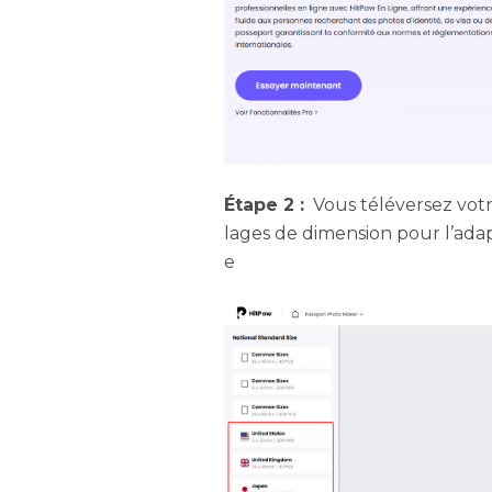
Étape 2 :
Vous téléversez vot
lages de dimension pour l’adap
e