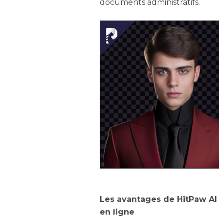
documents administratifs.
Les avantages de HitPaw AI 
en ligne