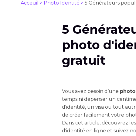
Acceuil >
Photo Identité >
5 Générateurs populai
5 Générateu
photo d'ide
gratuit
Vous avez besoin d’une
photo 
temps ni dépenser un centime 
d'identité, un visa ou tout aut
de créer facilement votre phot
Dans cet article, découvrez le
d'identité en ligne et suivez n