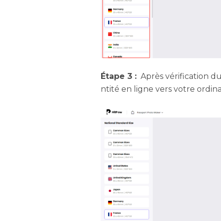
Étape 3 :
Après vérification 
ntité en ligne vers votre ord