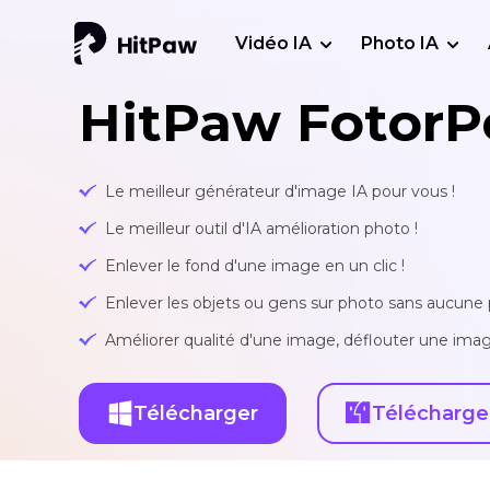
Vidéo IA
Photo IA
HitPaw FotorP
Le meilleur générateur d'image IA pour vous !
Le meilleur outil d'IA amélioration photo !
Enlever le fond d'une image en un clic !
Enlever les objets ou gens sur photo sans aucune p
Améliorer qualité d'une image, déflouter une imag
Télécharger
Télécharge