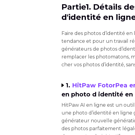
Partie1. Détails d
d'identité en lig
Faire des photos d’identité en 
tendance et pour un travail ré
générateurs de photos d’identit
remplacer les photomatons, m
cher vos photos d’identité, sa
1.
HitPaw FotorPea e
en photo d identité en
HitPaw AI en ligne est un outil
une photo d’identité en ligne 
générateur nouvelle génératio
des photos parfaitement légale