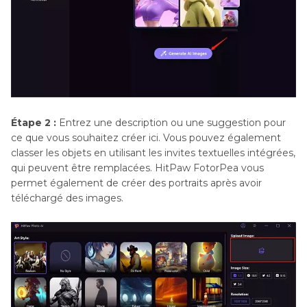
Étape 2 :
Entrez une description ou une suggestion pour
ce que vous souhaitez créer ici. Vous pouvez également
classer les objets en utilisant les invites textuelles intégrées,
qui peuvent être remplacées. HitPaw FotorPea vous
permet également de créer des portraits après avoir
téléchargé des images.