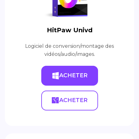
HitPaw Univd
Logiciel de conversion/montage des
vidéos/audio/images.
ACHETER
ACHETER