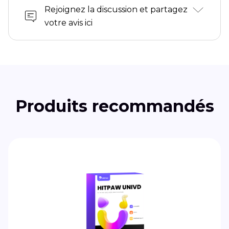
Rejoignez la discussion et partagez
votre avis ici
Produits recommandés