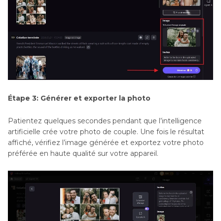
Étape 3: Générer et exporter la photo
Patientez quelques secondes pendant que l’intelligence
artificielle crée votre photo de couple. Une fois le résultat
affiché, vérifiez l’image générée et exportez votre photo
préférée en haute qualité sur votre appareil.