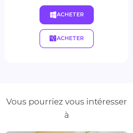
ACHETER
ACHETER
Vous pourriez vous intéresser
à