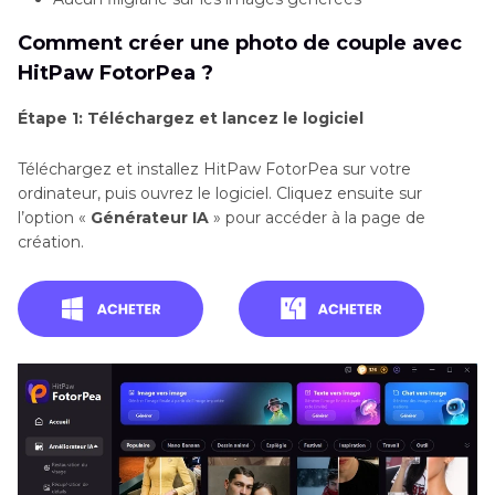
Comment créer une photo de couple avec
HitPaw FotorPea ?
Étape 1: Téléchargez et lancez le logiciel
Téléchargez et installez HitPaw FotorPea sur votre
ordinateur, puis ouvrez le logiciel. Cliquez ensuite sur
l’option «
Générateur IA
» pour accéder à la page de
création.