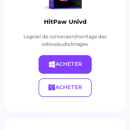
HitPaw Univd
Logiciel de conversion/montage des
vidéos/audio/images.
ACHETER
ACHETER