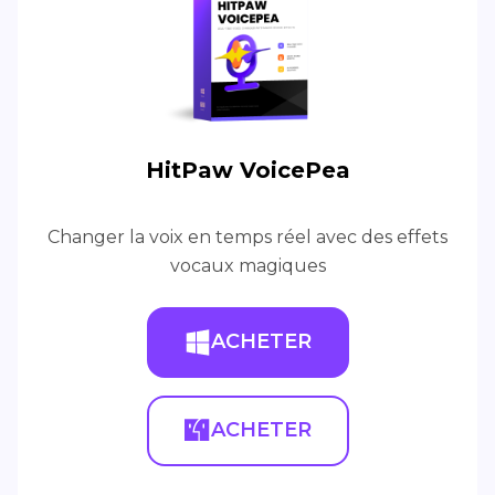
HitPaw VoicePea
Changer la voix en temps réel avec des effets
vocaux magiques
ACHETER
ACHETER