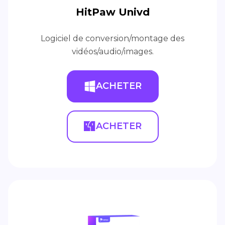
HitPaw Univd
Logiciel de conversion/montage des
vidéos/audio/images.
ACHETER
ACHETER