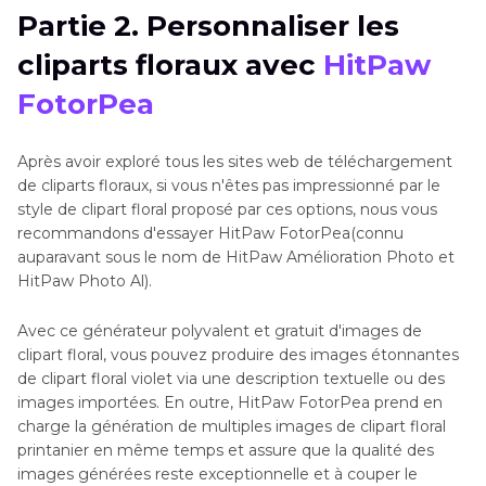
Partie 2. Personnaliser les
cliparts floraux avec
HitPaw
FotorPea
Après avoir exploré tous les sites web de téléchargement
de cliparts floraux, si vous n'êtes pas impressionné par le
style de clipart floral proposé par ces options, nous vous
recommandons d'essayer HitPaw FotorPea(connu
auparavant sous le nom de HitPaw Amélioration Photo et
HitPaw Photo Al).
Avec ce générateur polyvalent et gratuit d'images de
clipart floral, vous pouvez produire des images étonnantes
de clipart floral violet via une description textuelle ou des
images importées. En outre, HitPaw FotorPea prend en
charge la génération de multiples images de clipart floral
printanier en même temps et assure que la qualité des
images générées reste exceptionnelle et à couper le