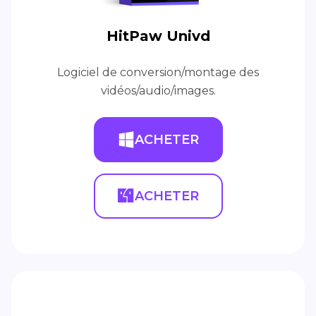
HitPaw Univd
Logiciel de conversion/montage des
vidéos/audio/images.
ACHETER
ACHETER