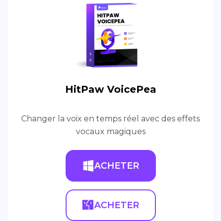
HitPaw VoicePea
Changer la voix en temps réel avec des effets
vocaux magiques
ACHETER
ACHETER