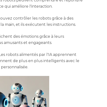
s robots peuvent comprendre et répondre
qui améliore l'interaction.
ouvez contrôler les robots grâce à des
 main, et ils exécutent les instructions.
ffichent des émotions grâce à leurs
lus amusants et engageants.
es robots alimentés par l'IA apprennent
ennent de plus en plus intelligents avec le
 personnalisée.