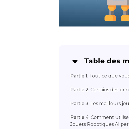
Table des m
Partie 1
. Tout ce que vous
Partie 2
. Certains des pr
Partie 3
. Les meilleurs jo
Partie 4
. Comment utilis
Jouets Robotiques AI per