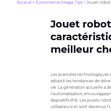
Acceuil >
Ecommerce Image Tips >
Jouet robot 
Jouet robot 
caractérist
meilleur ch
Les avancées technologiques s
adopté les tendances de déve
vie. La génération actuelle a
l'automatisation, encourageant l
dispositifs d'IA. Les jouets robo
utilisateurs et sont devenus l'