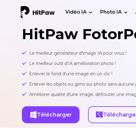
Vidéo IA
Photo IA
HitPaw FotorP
Le meilleur générateur d'image IA pour vous !
Le meilleur outil d'IA amélioration photo !
Enlever le fond d'une image en un clic !
Enlever les objets ou gens sur photo sans aucune p
Améliorer qualité d'une image, déflouter une imag
Télécharger
Télécharge