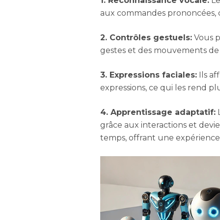
1. Reconnaissance vocale:
Le
aux commandes prononcées, ce 
2. Contrôles gestuels:
Vous p
gestes et des mouvements de la
3. Expressions faciales:
Ils a
expressions, ce qui les rend p
4. Apprentissage adaptatif:
L
grâce aux interactions et devi
temps, offrant une expérience