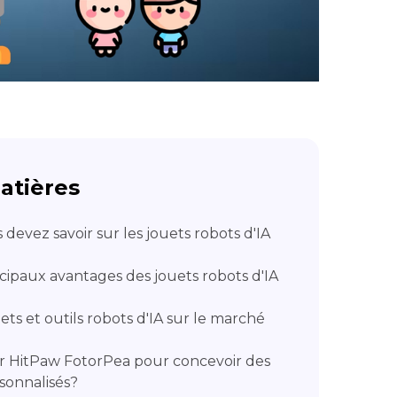
atières
 devez savoir sur les jouets robots d'IA
incipaux avantages des jouets robots d'IA
uets et outils robots d'IA sur le marché
er HitPaw FotorPea pour concevoir des
sonnalisés?