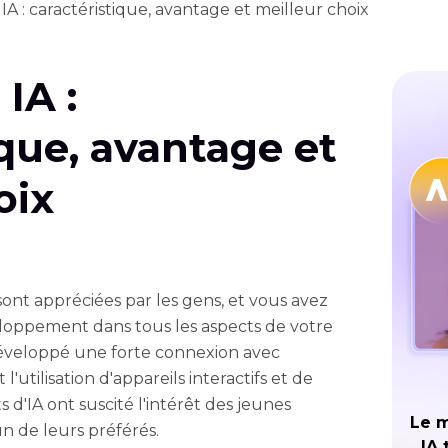
IA : caractéristique, avantage et meilleur choix
IA :
ique, avantage et
oix
ont appréciées par les gens, et vous avez
loppement dans tous les aspects de votre
 développé une forte connexion avec
'utilisation d'appareils interactifs et de
ts d'IA ont suscité l'intérêt des jeunes
Le m
un de leurs préférés.
IA 