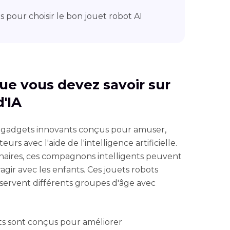
ts pour choisir le bon jouet robot AI
que vous devez savoir sur
d'IA
es gadgets innovants conçus pour amuser,
urs avec l'aide de l'intelligence artificielle.
naires, ces compagnons intelligents peuvent
agir avec les enfants. Ces jouets robots
t servent différents groupes d'âge avec
s sont conçus pour améliorer