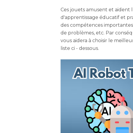
Ces jouets amusent et aident 
d'apprentissage éducatif et p
des compétences importantes t
de problèmes, etc. Par conséqu
vous aidera à choisir le meilleur
liste ci - dessous.