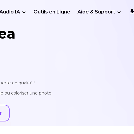
Audio IA
Outils en Ligne
Aide & Support
ea
erte de qualité !
e ou coloriser une photo.
r