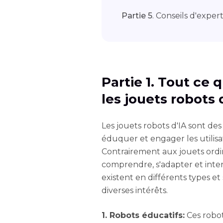
Partie 5
. Conseils d'exper
Partie 1. Tout ce 
les jouets robots 
Les jouets robots d'IA sont d
éduquer et engager les utilisate
Contrairement aux jouets ordi
comprendre, s'adapter et inter
existent en différents types e
diverses intérêts.
1. Robots éducatifs:
Ces robot