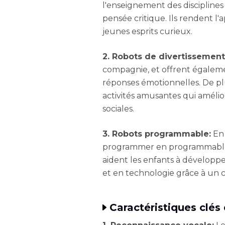
l'enseignement des disciplines
pensée critique. Ils rendent l'
jeunes esprits curieux.
2. Robots de divertissement
compagnie, et offrent égalemen
réponses émotionnelles. De plu
activités amusantes qui amélio
sociales.
3. Robots programmable:
En 
programmer en programmable l
aident les enfants à dévelop
et en technologie grâce à un c
Caractéristiques clés 