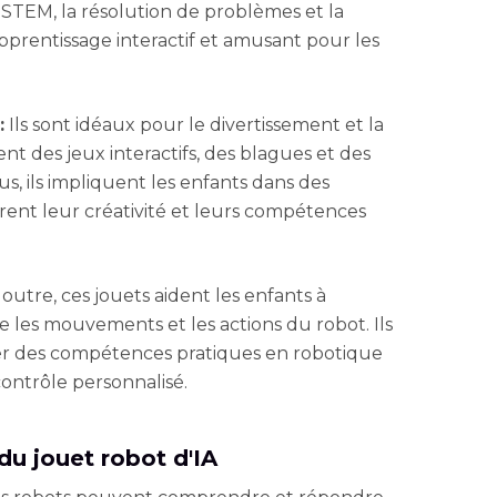
 STEM, la résolution de problèmes et la
apprentissage interactif et amusant pour les
:
Ils sont idéaux pour le divertissement et la
t des jeux interactifs, des blagues et des
s, ils impliquent les enfants dans des
rent leur créativité et leurs compétences
outre, ces jouets aident les enfants à
es mouvements et les actions du robot. Ils
per des compétences pratiques en robotique
ontrôle personnalisé.
du jouet robot d'IA