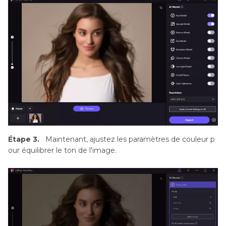
Étape 3.
Maintenant, ajustez les paramètres de couleur p
our équilibrer le ton de l'image.