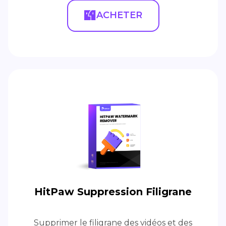
ACHETER
HitPaw Suppression Filigrane
Supprimer le filigrane des vidéos et des