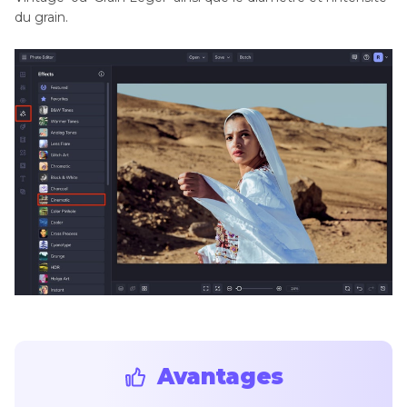
du grain.
Avantages