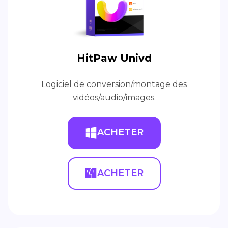
HitPaw Univd
Logiciel de conversion/montage des
vidéos/audio/images.
ACHETER
ACHETER