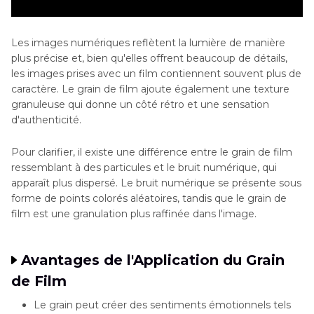
Les images numériques reflètent la lumière de manière
plus précise et, bien qu'elles offrent beaucoup de détails,
les images prises avec un film contiennent souvent plus de
caractère. Le grain de film ajoute également une texture
granuleuse qui donne un côté rétro et une sensation
d'authenticité.
Pour clarifier, il existe une différence entre le grain de film
ressemblant à des particules et le bruit numérique, qui
apparaît plus dispersé. Le bruit numérique se présente sous
forme de points colorés aléatoires, tandis que le grain de
film est une granulation plus raffinée dans l'image.
Avantages de l'Application du Grain
de Film
Le grain peut créer des sentiments émotionnels tels