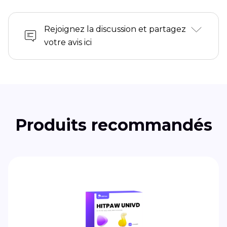
Rejoignez la discussion et partagez
votre avis ici
Produits recommandés