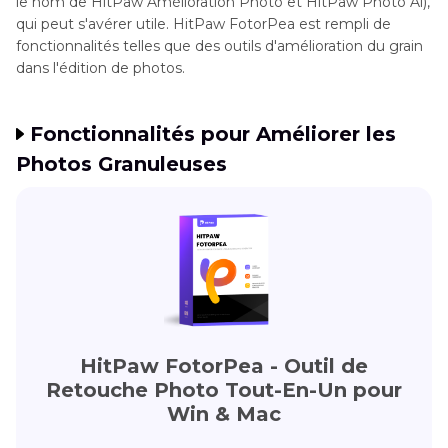
le nom de HitPaw Amélioration Photo et HitPaw Photo Al),
qui peut s'avérer utile. HitPaw FotorPea est rempli de
fonctionnalités telles que des outils d'amélioration du grain
dans l'édition de photos.
Fonctionnalités pour Améliorer les
Photos Granuleuses
HitPaw FotorPea
- Outil de
Retouche Photo Tout-En-Un pour
Win & Mac