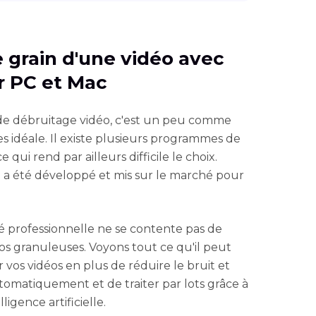
le grain d'une vidéo avec
r PC et Mac
 de débruitage vidéo, c'est un peu comme
s idéale. Il existe plusieurs programmes de
 qui rend par ailleurs difficile le choix.
a
a été développé et mis sur le marché pour
é professionnelle ne se contente pas de
os granuleuses. Voyons tout ce qu'il peut
r vos vidéos en plus de réduire le bruit et
utomatiquement et de traiter par lots grâce à
ligence artificielle.