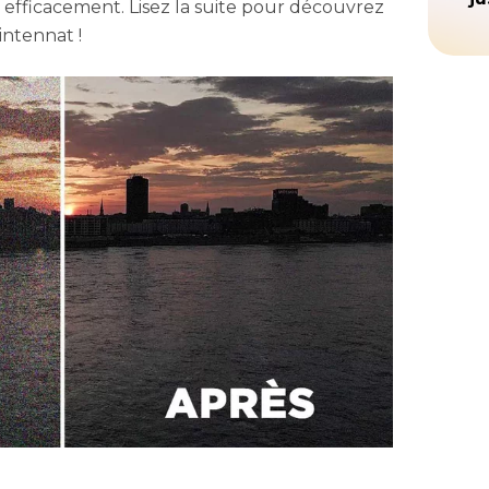
efficacement. Lisez la suite pour découvrez
ntennat !