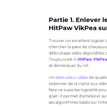
Partie 1. Enlever 
HitPaw VikPea su
Trouver un excellent logiciel
chercher la paire de chaussure
débruitage vidéo disponibles, ce
Toujours est-il,
HitPaw VikPe
se démarquer du lot.
Un
débruiteur vidéo
de qualit
redonner de la clarté aux vidé
faire ce superbe logicielle pou
grain. Il permet d'améliorer a
ses algorithmes basés sur l'intel