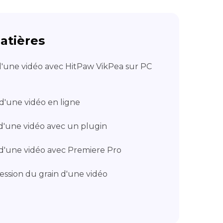
atières
 d'une vidéo avec HitPaw VikPea sur PC
 d'une vidéo en ligne
t d'une vidéo avec un plugin
n d'une vidéo avec Premiere Pro
ression du grain d'une vidéo