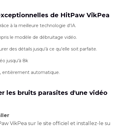
 exceptionnelles de HitPaw VikPea
râce à la meilleure technologie d'IA.
mpris le modèle de débruitage vidéo.
rer des détails jusqu'à ce qu'elle soit parfaite.
éo jusqu'à 8k
c, entièrement automatique.
 les bruits parasites d'une vidéo
ller
w VikPea sur le site officiel et installez-le su