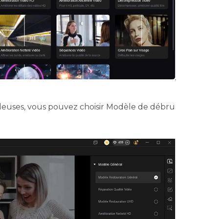
uleuses, vous pouvez choisir Modèle de débru