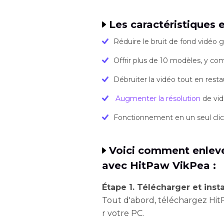
Les caractéristiques
Réduire le bruit de fond vidéo g
Offrir plus de 10 modèles, y co
Débruiter la vidéo tout en restau
Augmenter la résolution
de vid
Fonctionnement en un seul cli
Voici comment enlever
avec HitPaw VikPea :
Étape 1. Télécharger et insta
Tout d'abord, téléchargez HitPa
r votre PC.