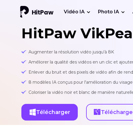
Vidéo IA
Photo IA
HitPaw VikPea
Augmenter la résolution vidéo jusqu'à 8K
Améliorer la qualité des vidéos en un clic et ajouter
Enlever du bruit et des pixels de vidéo afin de rend
8 modèles IA conçus pour l'amélioration du visage,
Coloriser la vidéo noir et blanc de manière nature
Télécharger
Télécharge