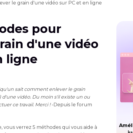
er le grain d'une vidéo sur PC et en ligne
odes pour
grain d'une vidéo
n ligne
elqu'un sait comment enlever le grain
 d'une vidéo. Du moin s'il existe un ou
tuer ce travail. Merci !
-Depuis le forum
Améli
le, vous verrez 5 méthodes qui vous aide à
ju