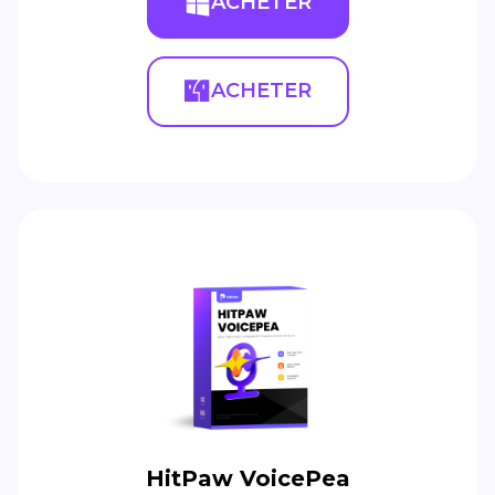
ACHETER
ACHETER
HitPaw VoicePea