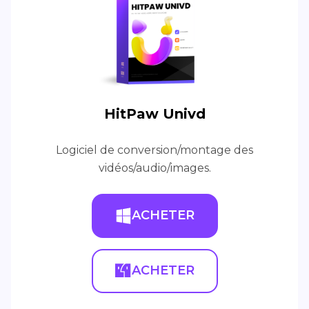
HitPaw Univd
Logiciel de conversion/montage des
vidéos/audio/images.
ACHETER
ACHETER