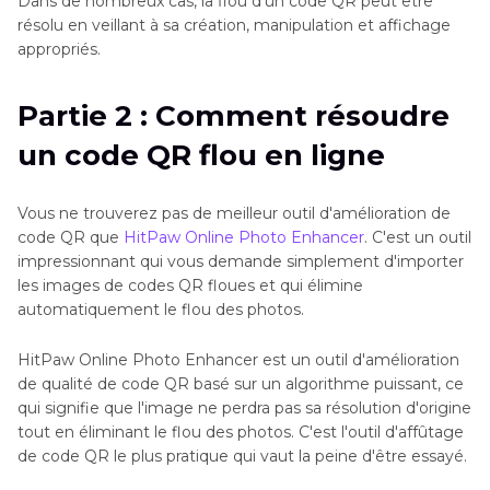
Dans de nombreux cas, la flou d'un code QR peut être
résolu en veillant à sa création, manipulation et affichage
appropriés.
Partie 2 : Comment résoudre
un code QR flou en ligne
Vous ne trouverez pas de meilleur outil d'amélioration de
code QR que
HitPaw Online Photo Enhancer
. C'est un outil
impressionnant qui vous demande simplement d'importer
les images de codes QR floues et qui élimine
automatiquement le flou des photos.
HitPaw Online Photo Enhancer est un outil d'amélioration
de qualité de code QR basé sur un algorithme puissant, ce
qui signifie que l'image ne perdra pas sa résolution d'origine
tout en éliminant le flou des photos. C'est l'outil d'affûtage
de code QR le plus pratique qui vaut la peine d'être essayé.