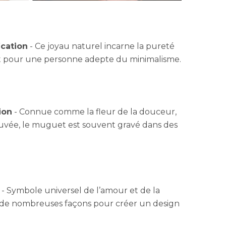
ication
- Ce joyau naturel incarne la pureté
ait pour une personne adepte du minimalisme.
ion
- Connue comme la fleur de la douceur,
trouvée, le muguet est souvent gravé dans des
- Symbole universel de l’amour et de la
ée de nombreuses façons pour créer un design