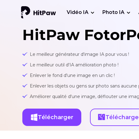
Vidéo IA
Photo IA
HitPaw FotorP
Le meilleur générateur d'image IA pour vous !
Le meilleur outil d'IA amélioration photo !
Enlever le fond d'une image en un clic !
Enlever les objets ou gens sur photo sans aucune p
Améliorer qualité d'une image, déflouter une imag
Télécharger
Télécharge