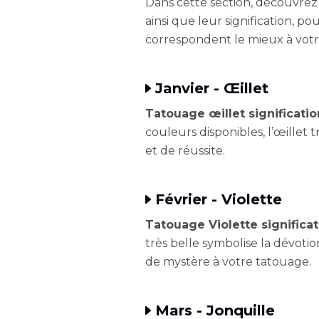
Dans cette section, découvrez
ainsi que leur signification, pou
correspondent le mieux à votre
Janvier - Œillet
Tatouage œillet significatio
couleurs disponibles, l’œillet
et de réussite.
Février - Violette
Tatouage Violette significat
très belle symbolise la dévotion
de mystère à votre tatouage.
Mars - Jonquille