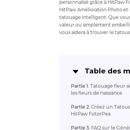
personnalisé grâce à HitPaw 
HitPaw Amélioration Photo et
tatouage intelligent. Que vous
valeur ou simplement embellir
vous aidera à trouver le tatoua
Table des m
Partie 1
. Tatouage fleur si
les fleurs de naissance
Partie 2
. Créez un Tatou
HitPaw FotorPea
Partie 3
. FAQ sur le Géné