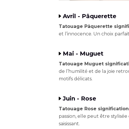
Avril - Pâquerette
Tatouage Pâquerette signif
et l’innocence. Un choix parf
Mai - Muguet
Tatouage Muguet significat
de l’humilité et de la joie re
motifs délicats.
Juin - Rose
Tatouage Rose signification
passion, elle peut être stylis
saisissant.