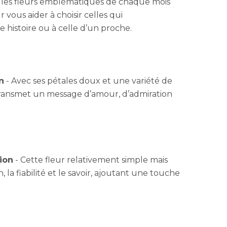
 les fleurs emblématiques de chaque mois
r vous aider à choisir celles qui
 histoire ou à celle d’un proche.
n
- Avec ses pétales doux et une variété de
 transmet un message d’amour, d’admiration
ion
- Cette fleur relativement simple mais
, la fiabilité et le savoir, ajoutant une touche