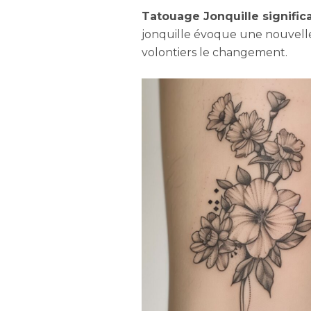
Tatouage Jonquille signific
jonquille évoque une nouvelle 
volontiers le changement.