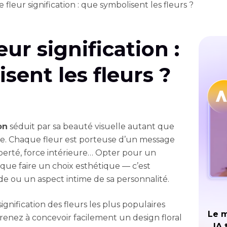
fleur signification : que symbolisent les fleurs ?
ur signification :
sent les fleurs ?
on
séduit par sa beauté visuelle autant que
ule. Chaque fleur est porteuse d’un message
iberté, force intérieure… Opter pour un
s que faire un choix esthétique — c’est
 ou un aspect intime de sa personnalité.
ignification des fleurs les plus populaires
Le m
prenez à concevoir facilement un design floral
IA 