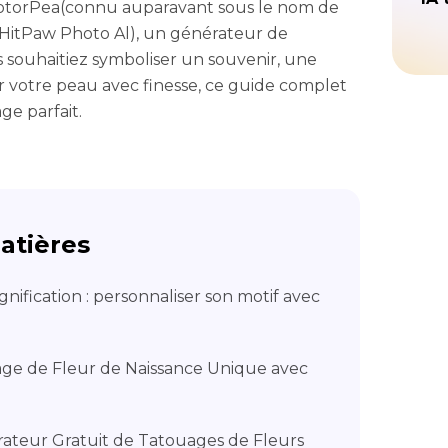
FotorPea(connu auparavant sous le nom de
 HitPaw Photo Al), un générateur de
 souhaitiez symboliser un souvenir, une
 votre peau avec finesse, ce guide complet
ge parfait.
atières
gnification : personnaliser son motif avec
age de Fleur de Naissance Unique avec
rateur Gratuit de Tatouages de Fleurs