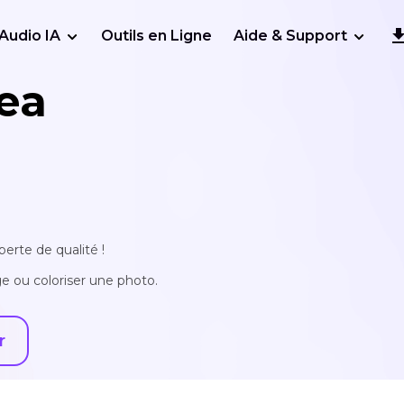
Audio IA
Outils en Ligne
Aide & Support
ea
erte de qualité !
e ou coloriser une photo.
r