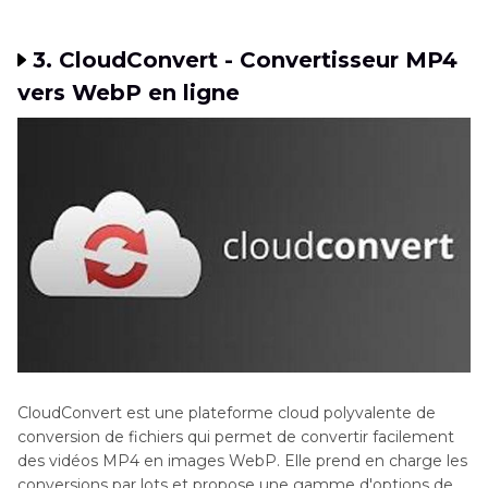
3. CloudConvert - Convertisseur MP4
vers WebP en ligne
CloudConvert est une plateforme cloud polyvalente de
conversion de fichiers qui permet de convertir facilement
des vidéos MP4 en images WebP. Elle prend en charge les
conversions par lots et propose une gamme d'options de