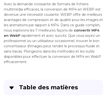
Avec la demande croissante de formats de fichiers
multimédia efficaces, la conversion de MP4 en WEBP est
devenue une nécessité courante. WEBP offre de meilleurs
avantages de compression et de qualité pour les images et
les animations par rapport à MP4. Dans ce guide complet,
nous explorons les 7 meilleures façons de
convertir MP4
en WebP
rapidement et avec succès. Que vous soyez un
professionnel ou un utilisateur occasionnel, trouver le bon
convertisseur d'images peut rendre le processus fluide et
sans tracas. Plongeons dans les méthodes et les outils
disponibles pour effectuer la conversion de MP4 en WebP
efficacement.
Table des matières
Partie 1
. Conversion par lot de MP4 en WebP
sur Windows et Mac