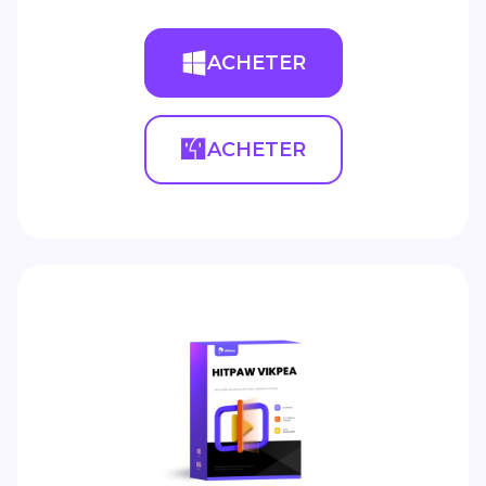
ACHETER
ACHETER