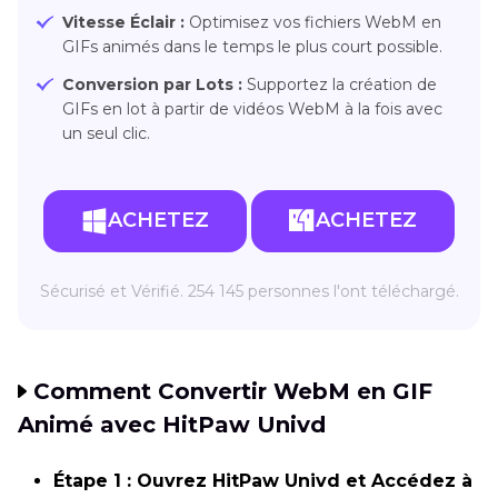
Vitesse Éclair :
Optimisez vos fichiers WebM en
GIFs animés dans le temps le plus court possible.
Conversion par Lots :
Supportez la création de
GIFs en lot à partir de vidéos WebM à la fois avec
un seul clic.
ACHETEZ
ACHETEZ
Sécurisé et Vérifié. 254 145 personnes l'ont téléchargé.
Comment Convertir WebM en GIF
Animé avec HitPaw Univd
Étape 1 : Ouvrez HitPaw Univd et Accédez à