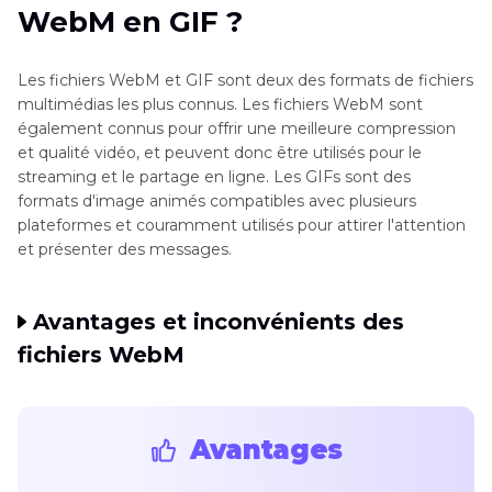
WebM en GIF ?
Partie 3
: Convertir WebM en GIF avec des
Convertisseurs en Ligne
Les fichiers WebM et GIF sont deux des formats de fichiers
multimédias les plus connus. Les fichiers WebM sont
FAQ sur WebM en GIF
également connus pour offrir une meilleure compression
et qualité vidéo, et peuvent donc être utilisés pour le
streaming et le partage en ligne. Les GIFs sont des
formats d'image animés compatibles avec plusieurs
plateformes et couramment utilisés pour attirer l'attention
et présenter des messages.
Avantages et inconvénients des
fichiers WebM
Avantages