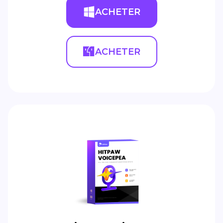
ACHETER
ACHETER