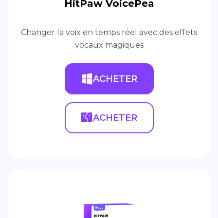
HitPaw VoicePea
Changer la voix en temps réel avec des effets
vocaux magiques
ACHETER
ACHETER