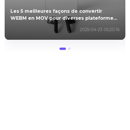
Les 5 meilleures façons de convertir
WEBM en MOV pour diverses plateformes
en 2026
2025-04-23 05:20:16