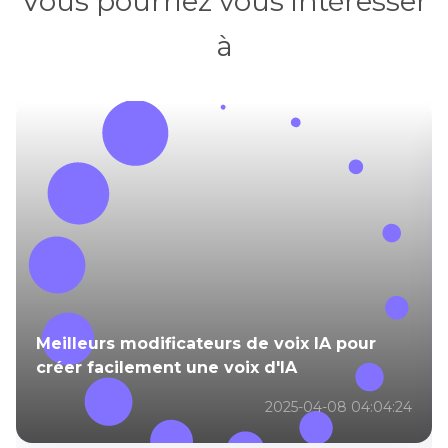
Vous pourriez vous intéresser
à
Meilleurs modificateurs de voix IA pour
créer facilement une voix d'IA
2025-04-08 04:04:24