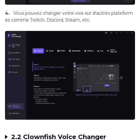
4.
Vous pouvez changer votre voix sur d'autres plateform
es comme Twitch, Discord, Steam, etc.
2.2 Clownfish Voice Changer