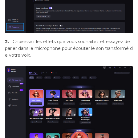
2.
Choisissez les effets que vous souhaitez et essayez de
parler dans le microphone pour écouter le son transformé d
e votre voix.