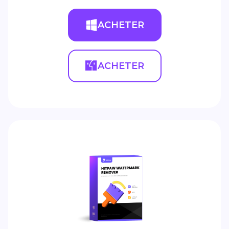
ACHETER
ACHETER