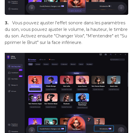
3.
Vous pouvez ajuster l'effet sonore dans les paramètres
du son, vous pouvez ajuster le volume, la hauteur, le timbre
du son. Activez ensuite "Changer Voix", "M'entendre" et "Su
pprimer le Bruit" sur la face inférieure.