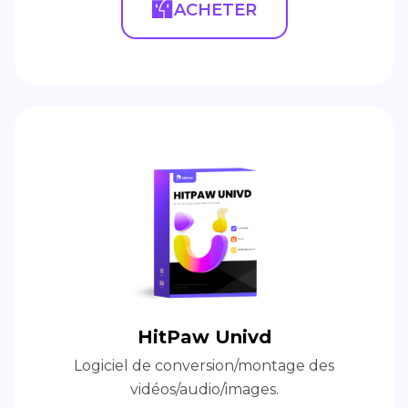
ACHETER
HitPaw Univd
Logiciel de conversion/montage des
vidéos/audio/images.