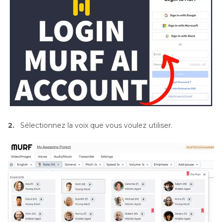
2.
Sélectionnez la voix que vous voulez utiliser.