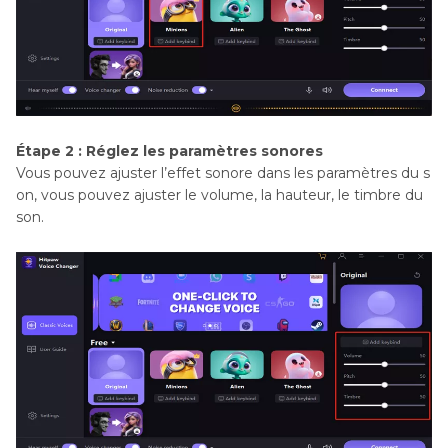
Étape 2 : Réglez les paramètres sonores
Vous pouvez ajuster l’effet sonore dans les paramètres du s
on, vous pouvez ajuster le volume, la hauteur, le timbre du
son.