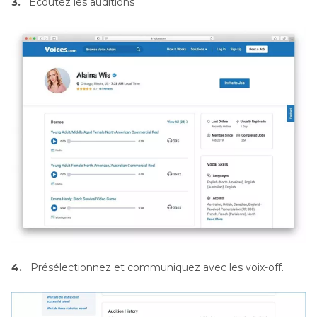
3.
Écoutez les auditions
4.
Présélectionnez et communiquez avec les voix-off.