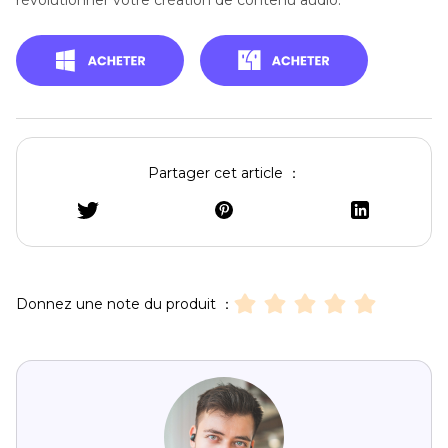
révolutionner votre création de contenu audio.
Partager cet article ：
Donnez une note du produit ：