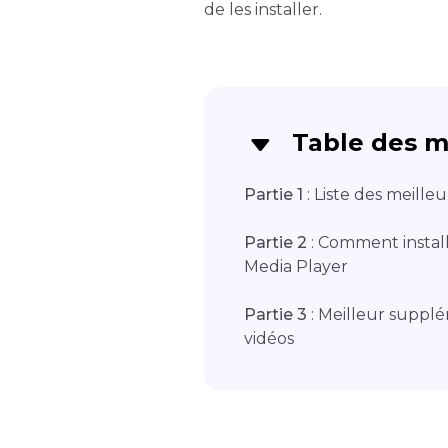
de les installer.
Table des m
Partie 1
: Liste des meille
Partie 2
: Comment install
Media Player
Partie 3
: Meilleur supplé
vidéos