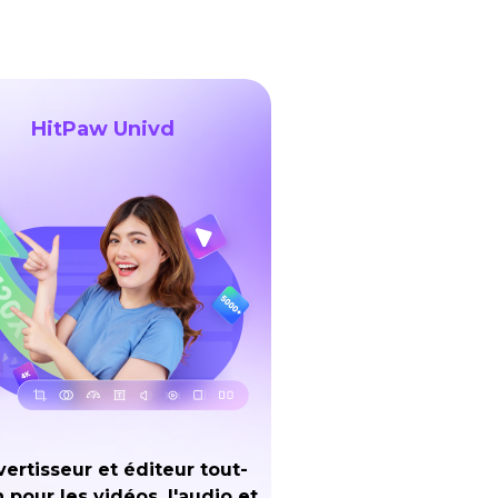
HitPaw Univd
ertisseur et éditeur tout-
 pour les vidéos, l'audio et