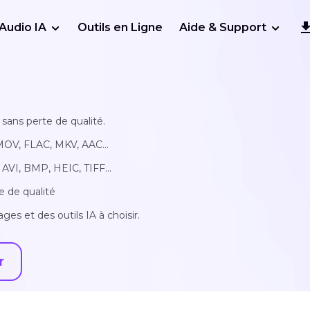
Audio IA
Outils en Ligne
Aide & Support
sans perte de qualité.
MOV, FLAC, MKV, AAC...
AVI, BMP, HEIC, TIFF...
e de qualité
ges et des outils IA à choisir.
r