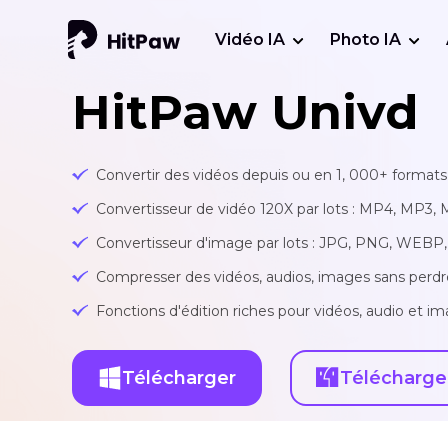
Vidéo IA
Photo IA
HitPaw Univd
Convertir des vidéos depuis ou en 1, 000+ formats 
Convertisseur de vidéo 120X par lots : MP4, MP3, 
Convertisseur d'image par lots : JPG, PNG, WEBP, 
Compresser des vidéos, audios, images sans perdr
Fonctions d'édition riches pour vidéos, audio et ima
Télécharger
Télécharge