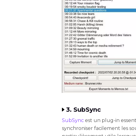
3. SubSync
SubSync
est un plug-in essen
synchroniser facilement les sou