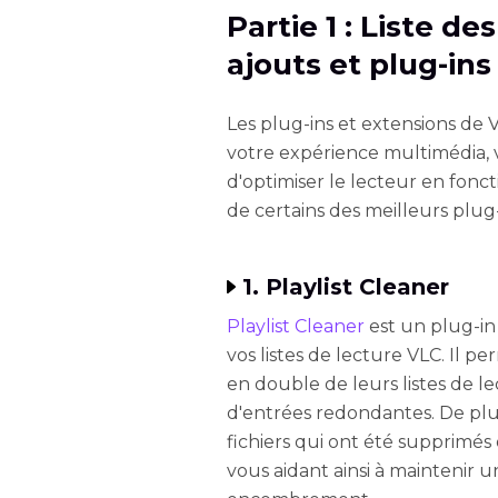
Partie 1 : Liste d
ajouts et plug-in
Les plug-ins et extensions de
votre expérience multimédia, 
d'optimiser le lecteur en foncti
de certains des meilleurs plug-
1. Playlist Cleaner
Playlist Cleaner
est un plug-in
vos listes de lecture VLC. Il pe
en double de leurs listes de lec
d'entrées redondantes. De plus,
fichiers qui ont été supprimé
vous aidant ainsi à maintenir u