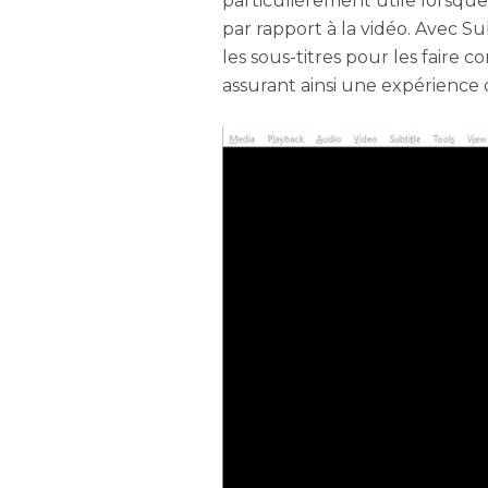
particulièrement utile lorsque
par rapport à la vidéo. Avec S
les sous-titres pour les faire
assurant ainsi une expérience 