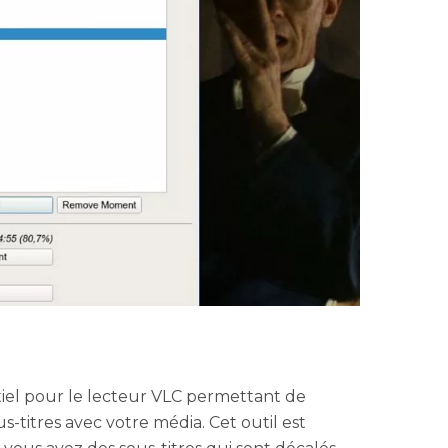
tiel pour le lecteur VLC permettant de
s-titres avec votre média. Cet outil est