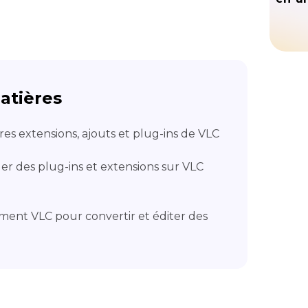
atières
ures extensions, ajouts et plug-ins de VLC
er des plug-ins et extensions sur VLC
ment VLC pour convertir et éditer des