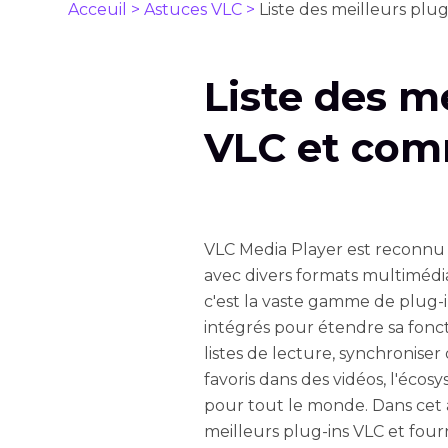
Acceuil >
Astuces VLC >
Liste des meilleurs plu
Liste des m
VLC et comm
VLC Media Player est reconnu 
avec divers formats multimédia
c'est la vaste gamme de plug-i
intégrés pour étendre sa fonct
listes de lecture, synchronise
favoris dans des vidéos, l'éco
pour tout le monde. Dans cet a
meilleurs plug-ins VLC et four