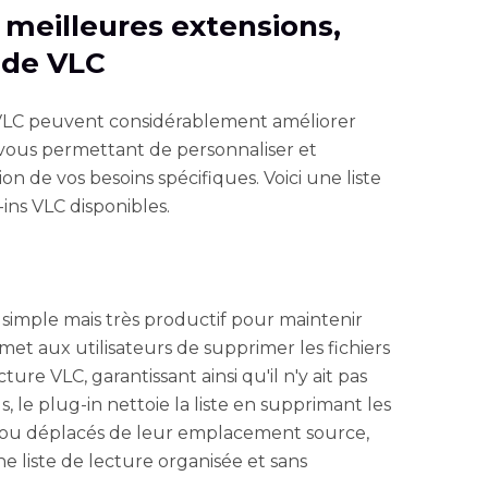
es meilleures extensions,
s de VLC
 VLC peuvent considérablement améliorer
vous permettant de personnaliser et
on de vos besoins spécifiques. Voici une liste
ins VLC disponibles.
 simple mais très productif pour maintenir
rmet aux utilisateurs de supprimer les fichiers
ture VLC, garantissant ainsi qu'il n'y ait pas
 le plug-in nettoie la liste en supprimant les
s ou déplacés de leur emplacement source,
ne liste de lecture organisée et sans