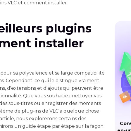
gins VLC et comment installer
eilleurs plugins
ent installer
pour sa polyvalence et sa large compatibilité
s. Cependant, ce qui le distingue vraiment,
ns, d'extensions et d'ajouts qui peuvent être
ionnalité. Que vous souhaitiez nettoyer vos
r des sous-titres ou enregistrer des moments
système de plug-ins de VLC a quelque chose
rticle, nous explorerons certains des
Conv
nirons un guide étape par étape sur la façon
en-un