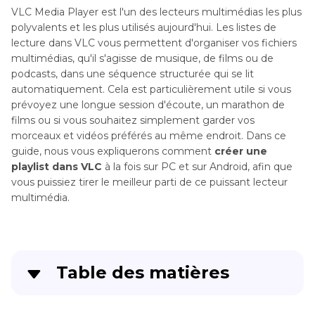
VLC Media Player est l'un des lecteurs multimédias les plus
polyvalents et les plus utilisés aujourd'hui. Les listes de
lecture dans VLC vous permettent d'organiser vos fichiers
multimédias, qu'il s'agisse de musique, de films ou de
podcasts, dans une séquence structurée qui se lit
automatiquement. Cela est particulièrement utile si vous
prévoyez une longue session d'écoute, un marathon de
films ou si vous souhaitez simplement garder vos
morceaux et vidéos préférés au même endroit. Dans ce
guide, nous vous expliquerons comment
créer une
playlist dans VLC
à la fois sur PC et sur Android, afin que
vous puissiez tirer le meilleur parti de ce puissant lecteur
multimédia.
Table des matières
Partie 1
: Comment créer une playlist dans VLC