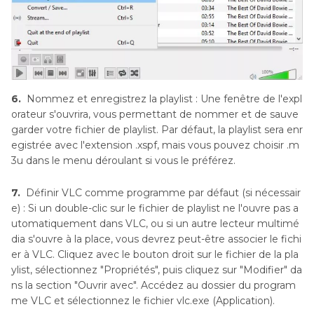
6.
Nommez et enregistrez la playlist : Une fenêtre de l'expl
orateur s'ouvrira, vous permettant de nommer et de sauve
garder votre fichier de playlist. Par défaut, la playlist sera enr
egistrée avec l'extension .xspf, mais vous pouvez choisir .m
3u dans le menu déroulant si vous le préférez.
7.
Définir VLC comme programme par défaut (si nécessair
e) : Si un double-clic sur le fichier de playlist ne l'ouvre pas a
utomatiquement dans VLC, ou si un autre lecteur multimé
dia s'ouvre à la place, vous devrez peut-être associer le fichi
er à VLC. Cliquez avec le bouton droit sur le fichier de la pla
ylist, sélectionnez "Propriétés", puis cliquez sur "Modifier" da
ns la section "Ouvrir avec". Accédez au dossier du program
me VLC et sélectionnez le fichier vlc.exe (Application).