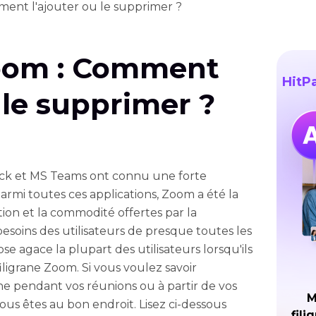
ment l'ajouter ou le supprimer ?
Zoom : Comment
HitP
 le supprimer ?
lack et MS Teams ont connu une forte
 Parmi toutes ces applications, Zoom a été la
isation et la commodité offertes par la
soins des utilisateurs de presque toutes les
e agace la plupart des utilisateurs lorsqu'ils
filigrane Zoom. Si vous voulez savoir
e pendant vos réunions ou à partir de vos
M
us êtes au bon endroit. Lisez ci-dessous
fili