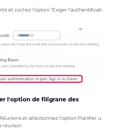
rité et cochez l'option “Exiger l'authentificati
r l'option de filigrane des
 Réunions et sélectionnez l'option Planifier u
e réunion.