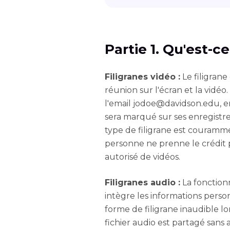
Partie 1. Qu'est-c
Filigranes vidéo :
Le filigrane
réunion sur l'écran et la vidéo.
l'email
jodoe@davidson.edu
, 
sera marqué sur ses enregistrem
type de filigrane est couramm
personne ne prenne le crédit 
autorisé de vidéos.
Filigranes audio :
La fonctionn
intègre les informations person
forme de filigrane inaudible lo
fichier audio est partagé sans 