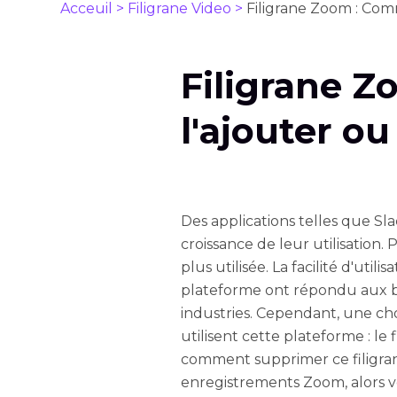
Acceuil >
Filigrane Video >
Filigrane Zoom : Com
Filigrane 
l'ajouter ou
Des applications telles que S
croissance de leur utilisation.
plus utilisée. La facilité d'util
plateforme ont répondu aux be
industries. Cependant, une chos
utilisent cette plateforme : le 
comment supprimer ce filigran
enregistrements Zoom, alors vo