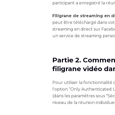
participant a enregistré la réu
Filigrane de streaming en di
peut être téléchargé dans vot
streaming en direct sur Face
un service de streaming person
Partie 2. Commen
filigrane vidéo d
Pour utiliser la fonctionnalité 
l'option “Only Authenticated 
(dans les paramètres sous "Séc
niveau de la réunion individuel