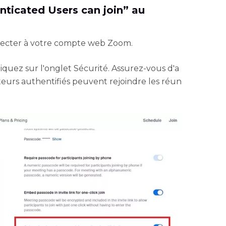
enticated Users can join” au
cter à votre compte web Zoom.
iquez sur l'onglet Sécurité. Assurez-vous d'a
isateurs authentifiés peuvent rejoindre les réun