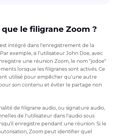
e que le filigrane Zoom ?
 est intégré dans l'enregistrement de la
 Par exemple, si l'utilisateur John Doe, avec
enregistre une réunion Zoom, le nom "jodoe"
ents lorsque les filigranes sont activés. Ce
ent utilisé pour empêcher qu'une autre
pour son contenu et éviter le partage non
alité de filigrane audio, ou signature audio,
nelles de l'utilisateur dans l'audio sous
rsqu'il enregistre pendant une réunion. Si le
autorisation, Zoom peut identifier quel