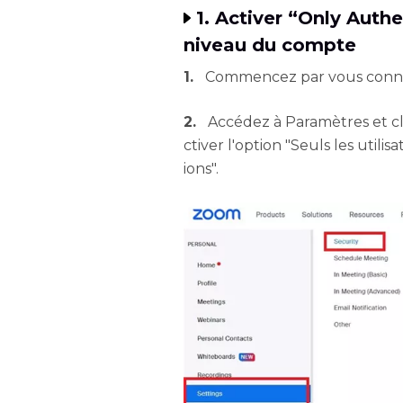
1. Activer “Only Auth
niveau du compte
1.
Commencez par vous conne
2.
Accédez à Paramètres et cl
ctiver l'option "Seuls les util
ions".