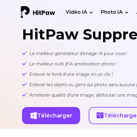
Vidéo IA
Photo IA
HitPaw Suppres
Le meilleur générateur d'image IA pour vous !
Le meilleur outil d'IA amélioration photo !
Enlever le fond d'une image en un clic !
Enlever les objets ou gens sur photo sans aucune p
Améliorer qualité d'une image, déflouter une imag
Télécharger
Télécharge