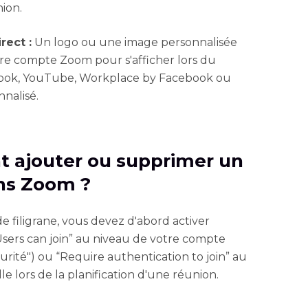
nion.
rect :
Un logo ou une image personnalisée
re compte Zoom pour s'afficher lors du
book, YouTube, Workplace by Facebook ou
nalisé.
t ajouter ou supprimer un
ans Zoom ?
de filigrane, vous devez d'abord activer
Users can join” au niveau de votre compte
urité") ou “Require authentication to join” au
le lors de la planification d'une réunion.