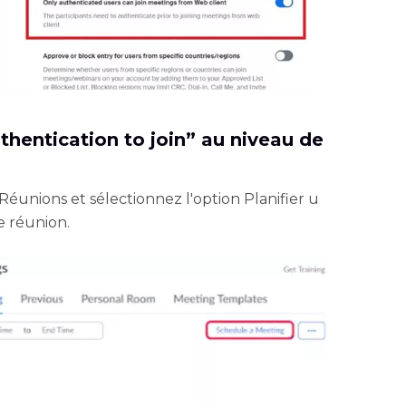
uthentication to join” au niveau de
 Réunions et sélectionnez l'option Planifier u
e réunion.