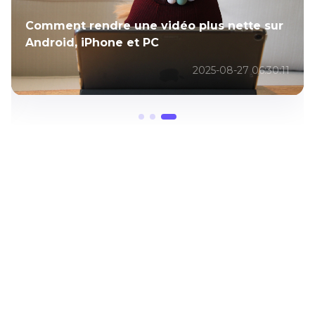
Comment rendre une vidéo plus nette sur
Android, iPhone et PC
2025-08-27 06:30:11