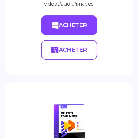
vidéos/audio/images.
ACHETER
ACHETER