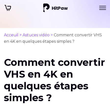
Acceuil >
Astuces vidéo >
Comment convertir VHS
en 4K en quelques étapes simples ?
Comment convertir
VHS en 4K en
quelques étapes
simples ?