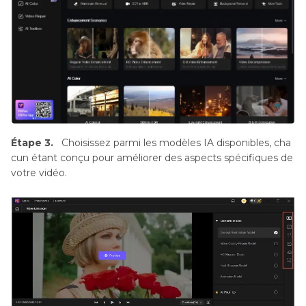
Étape 3.
Choisissez parmi les modèles IA disponibles, cha
cun étant conçu pour améliorer des aspects spécifiques de
votre vidéo.