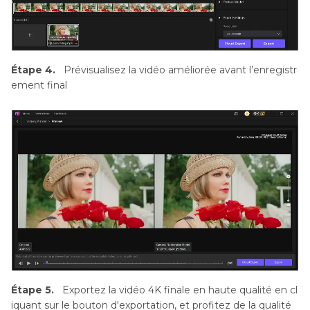
Étape 4.
Prévisualisez la vidéo améliorée avant l’enregistr
ement final
Étape 5.
Exportez la vidéo 4K finale en haute qualité en cl
iquant sur le bouton d'exportation, et profitez de la qualité