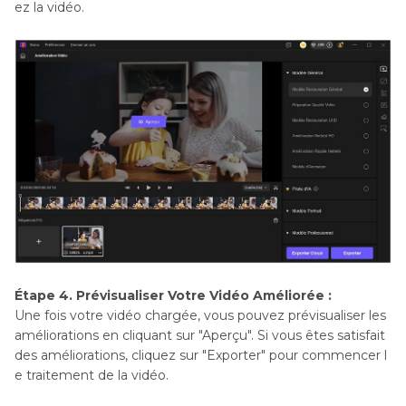
ez la vidéo.
Étape 4. Prévisualiser Votre Vidéo Améliorée :
Une fois votre vidéo chargée, vous pouvez prévisualiser les
améliorations en cliquant sur "Aperçu". Si vous êtes satisfait
des améliorations, cliquez sur "Exporter" pour commencer l
e traitement de la vidéo.