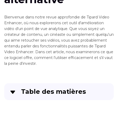
Bienvenue dans notre revue approfondie de Tipard Video
Enhancer, où nous explorerons cet outil d'amélioration
vidéo d'un point de vue analytique. Que vous soyez un
créateur de contenu, un cinéaste ou simplement quelqu'un
qui aime retoucher ses vidéos, vous avez probablement
entendu parler des fonctionnalités puissantes de Tipard
Video Enhancer. Dans cet article, nous examinerons ce que
ce logiciel offre, comment l'utiliser efficacement et s'il vaut
la peine d'investir.
Table des matières
Partie 1
. Qu'est-ce que Tipard Video Enhancer ?
Partie 2
. Comment utiliser Tipard Video