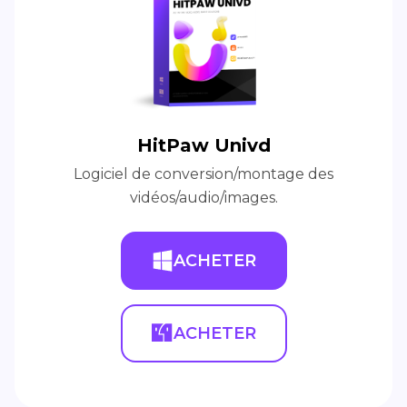
HitPaw Univd
Logiciel de conversion/montage des
vidéos/audio/images.
ACHETER
ACHETER