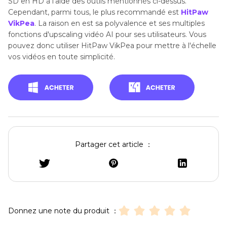
SD en HD à l'aide des outils mentionnés ci-dessus.
Cependant, parmi tous, le plus recommandé est
HitPaw
VikPea
. La raison en est sa polyvalence et ses multiples
fonctions d'upscaling vidéo AI pour ses utilisateurs. Vous
pouvez donc utiliser HitPaw VikPea pour mettre à l'échelle
vos vidéos en toute simplicité.
Partager cet article ：
Donnez une note du produit ：