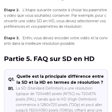
Étape 2.
L'étape suivante consiste à choisir les paramètre
s vidéo que vous souhaitez conserver. Par exemple, pour c
onvertir une vidéo SD en HD, vous devez sélectionner vos
préférences et vos paramètres de résolution.
Étape 3.
Enfin, vous devez encoder votre vidéo et la conv
ertir dans la meilleure résolution possible.
Partie 5. FAQ sur SD en HD
Quelle est la principale différence entre
Q1.
la SD et la HD en termes de résolution ?
La SD (Standard Definition) a une résolution
R1.
typique de 720x480 pixels (NTSC) ou 720x576
pixels (PAL), tandis que la HD (High Definition)
commence à 1280x720 pixels (720p) et peut aller
jusqu’à 1920x1080 pixels (1080p), offrant ainsi une