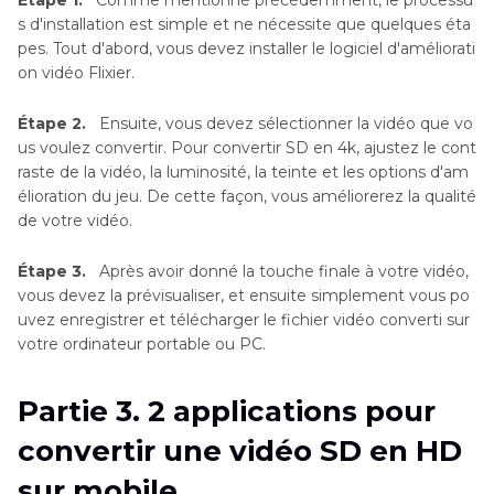
Étape 1.
Comme mentionné précédemment, le processu
s d'installation est simple et ne nécessite que quelques éta
pes. Tout d'abord, vous devez installer le logiciel d'améliorati
on vidéo Flixier.
Étape 2.
Ensuite, vous devez sélectionner la vidéo que vo
us voulez convertir. Pour convertir SD en 4k, ajustez le cont
raste de la vidéo, la luminosité, la teinte et les options d'am
élioration du jeu. De cette façon, vous améliorerez la qualité
de votre vidéo.
Étape 3.
Après avoir donné la touche finale à votre vidéo,
vous devez la prévisualiser, et ensuite simplement vous po
uvez enregistrer et télécharger le fichier vidéo converti sur
votre ordinateur portable ou PC.
Partie 3. 2 applications pour
convertir une vidéo SD en HD
sur mobile