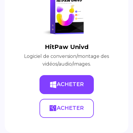
HitPaw Univd
Logiciel de conversion/montage des
vidéos/audio/images.
ACHETER
ACHETER