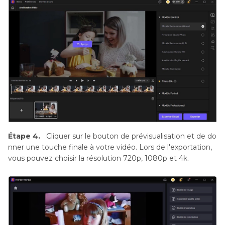
Étape 4.
Cliquer sur le bouton de prévisualisation et de do
nner une touche finale à votre vidéo. Lors de l'exportation,
vous pouvez choisir la résolution 720p, 1080p et 4k.