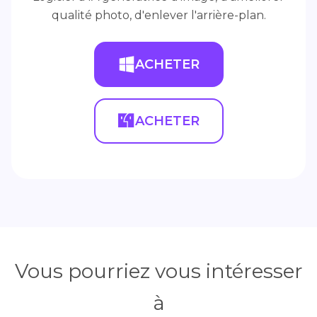
qualité photo, d'enlever l'arrière-plan.
ACHETER
ACHETER
Vous pourriez vous intéresser
à