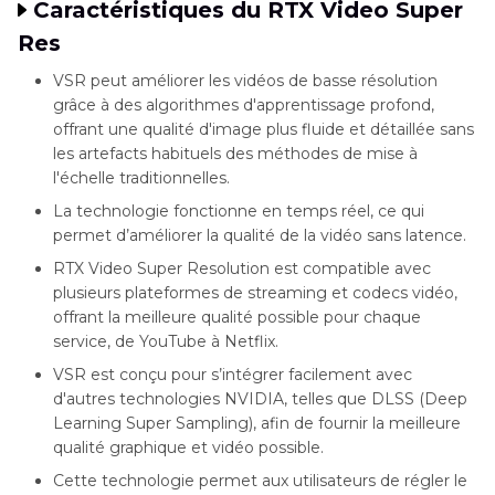
Caractéristiques du RTX Video Super
Res
VSR peut améliorer les vidéos de basse résolution
grâce à des algorithmes d'apprentissage profond,
offrant une qualité d'image plus fluide et détaillée sans
les artefacts habituels des méthodes de mise à
l'échelle traditionnelles.
La technologie fonctionne en temps réel, ce qui
permet d’améliorer la qualité de la vidéo sans latence.
RTX Video Super Resolution est compatible avec
plusieurs plateformes de streaming et codecs vidéo,
offrant la meilleure qualité possible pour chaque
service, de YouTube à Netflix.
VSR est conçu pour s’intégrer facilement avec
d'autres technologies NVIDIA, telles que DLSS (Deep
Learning Super Sampling), afin de fournir la meilleure
qualité graphique et vidéo possible.
Cette technologie permet aux utilisateurs de régler le