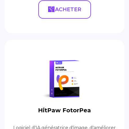
ACHETER
HitPaw FotorPea
Logiciel d'IA génératrice d'image, d'améliorer