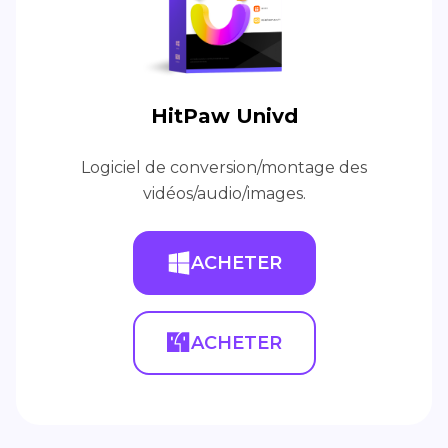
HitPaw Univd
Logiciel de conversion/montage des
vidéos/audio/images.
ACHETER
ACHETER