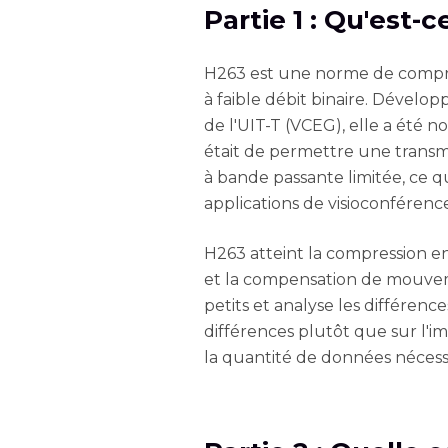
Partie 1 : Qu'est-
H263 est une norme de compr
à faible débit binaire. Dévelo
de l'UIT-T (VCEG), elle a été n
était de permettre une transmi
à bande passante limitée, ce qu
applications de visioconférenc
H263 atteint la compression e
et la compensation de mouvemen
petits et analyse les différenc
différences plutôt que sur l'
la quantité de données nécessa