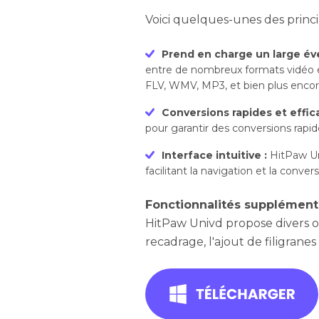
Voici quelques-unes des princi
Prend en charge un large éve
entre de nombreux formats vidéo 
FLV, WMV, MP3, et bien plus encor
Conversions rapides et effic
pour garantir des conversions rapi
Interface intuitive :
HitPaw Uni
facilitant la navigation et la convers
Fonctionnalités supplémenta
HitPaw Univd propose divers ou
recadrage, l'ajout de filigrane