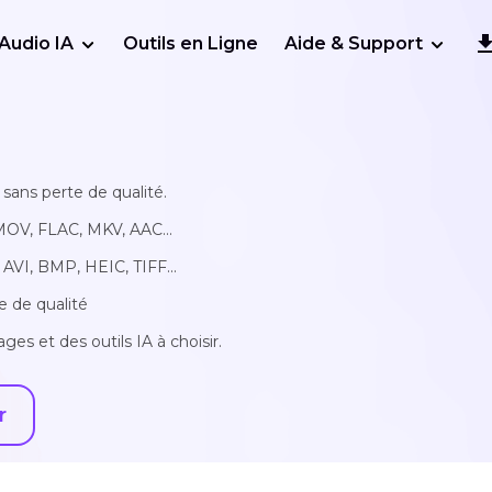
Audio IA
Outils en Ligne
Aide & Support
sans perte de qualité.
MOV, FLAC, MKV, AAC...
AVI, BMP, HEIC, TIFF...
e de qualité
ges et des outils IA à choisir.
r