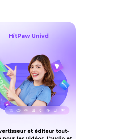
HitPaw Univd
ertisseur et éditeur tout-
 pour les vidéos, l'audio et