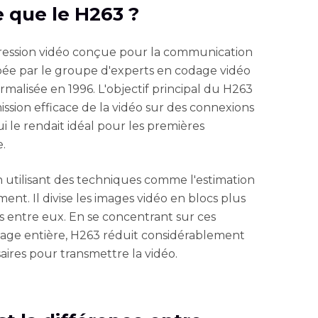
ce que le H263 ?
ession vidéo conçue pour la communication
ppée par le groupe d'experts en codage vidéo
ormalisée en 1996. L'objectif principal du H263
ssion efficace de la vidéo sur des connexions
i le rendait idéal pour les premières
e.
n utilisant des techniques comme l'estimation
t. Il divise les images vidéo en blocs plus
es entre eux. En se concentrant sur ces
image entière, H263 réduit considérablement
ires pour transmettre la vidéo.