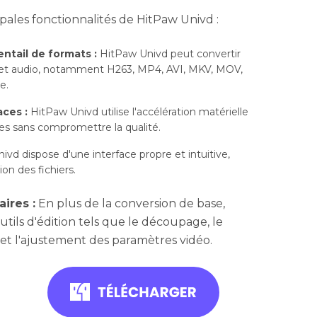
pales fonctionnalités de HitPaw Univd :
ntail de formats :
HitPaw Univd peut convertir
et audio, notamment H263, MP4, AVI, MKV, MOV,
e.
aces :
HitPaw Univd utilise l'accélération matérielle
des sans compromettre la qualité.
vd dispose d'une interface propre et intuitive,
ion des fichiers.
ires :
En plus de la conversion de base,
tils d'édition tels que le découpage, le
s et l'ajustement des paramètres vidéo.