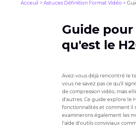
Acceuil >
Astuces Définition Format Vidéo >
Gui
Guide pour
qu'est le H
Avez-vous déjà rencontré le te
vous ne savez pas ce qu'il sign
de compression vidéo, mais ell
d'autres. Ce guide explore le H
fonctionnalités et comment il 
examinerons également les mé
l'aide d'outils conviviaux co