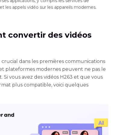
rses applications, y compris les services de
et les appels vidéo sur les appareils modernes.
t convertir des vidéos
e crucial dans les premières communications
 et plateformes modernes peuvent ne pas le
 Si vous avez des vidéos H263 et que vous
ormat plus compatible, voici quelques