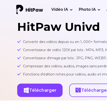
Vidéo IA
Photo IA
HitPaw Univd
Convertir des vidéos depuis ou en 1, 000+ formats 
Convertisseur de vidéo 120X par lots : MP4, MP3, 
Convertisseur d'image par lots : JPG, PNG, WEBP, 
Compresser des vidéos, audios, images sans perdr
Fonctions d'édition riches pour vidéos, audio et ima
Télécharger
Télécharge