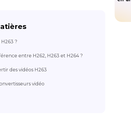
atières
e H263 ?
ifférence entre H262, H263 et H264 ?
tir des vidéos H263
onvertisseurs vidéo