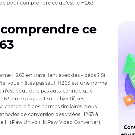
de pour comprendre ce qu'est le H263
 comprendre ce
263
rme H263 en travaillant avec des vidéos ? Si
ifie, vous n'êtes pas seul. H263 est une norme
e n'est peut-être pas aussi connue que
263, en expliquant son objectif, ses
se compare à des normes similaires. Nous
thodes de conversion des vidéos H263 à
mme HitPaw Univd (HitPaw Video Converter).
Conv
en-un