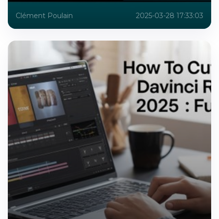
Clément Poulain
2025-03-28 17:33:03