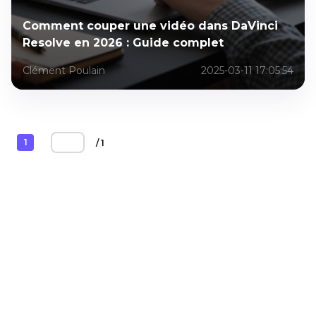
Comment couper une vidéo dans DaVinci
Resolve en 2026 : Guide complet
Clément Poulain
2025-03-11 17:05:54
1
/ 1