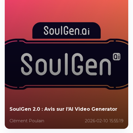
SoulGen 2.0 : Avis sur l'AI Video Generator
Clément Poulain
2026-02-10 15:55:19