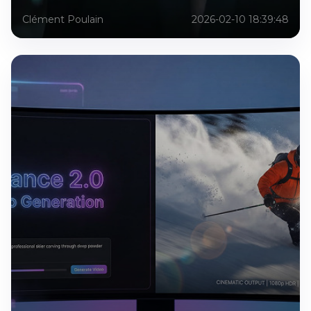
Clément Poulain
2026-02-10 18:39:48