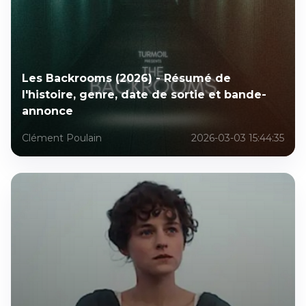
Les Backrooms (2026) - Résumé de
l'histoire, genre, date de sortie et bande-
annonce
Clément Poulain
2026-03-03 15:44:35