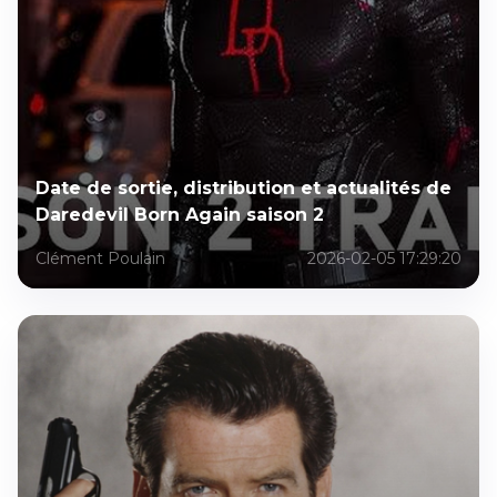
Date de sortie, distribution et actualités de
Daredevil Born Again saison 2
Clément Poulain
2026-02-05 17:29:20